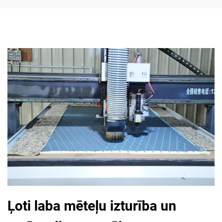
Ļoti laba mēteļu izturība un