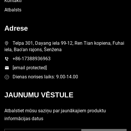
Kontakti
Atbalsts
Adrese
Telpa 301, Dayang iela 99-12, Ren Tian kopiena, Fuhai
iela, Bao'an rajons, Šenžena
+86-17388936963
[email protected]
Dienas norises laiks: 9.00-14.00
JAUNUMU VĒSTULE
Atbalstiet mūsu saziņu par jaunākajiem produktu
informācijas datus