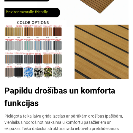
Papildu drošības un komforta
funkcijas
Pielāgota teika laivu grīda izceļas ar pārākām drošības īpašībām,
vienlaikus nodrošinot maksimālu komfortu pasažieriem un
ekipāžai. Teika dabiskā struktūra rada iebūvētu pretslīdēšanas