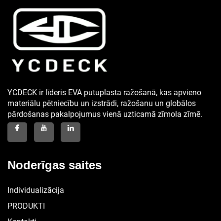
YCDECK ir līderis EVA putuplasta ražošanā, kas apvieno
materiālu pētniecību un izstrādi, ražošanu un globālos
pārdošanas pakalpojumus vienā uzticamā zīmola zīmē.
Noderīgas saites
Individualizācija
PRODUKTI