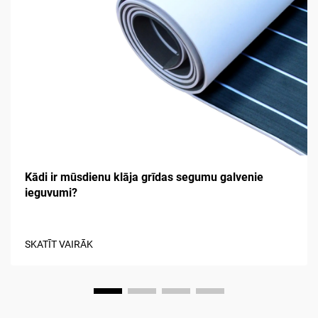
Kādi ir mūsdienu klāja grīdas segumu galvenie
ieguvumi?
SKATĪT VAIRĀK