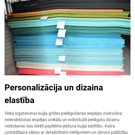
Personalizācija un dizaina
elastība
Teika izgatavotas kuģa grīdas pielāgošanas iespējas nodrošina
neierobežotas iespējas unikālu un individuāli pielāgotu dizainu
veidošanai, kas ideāli papildina jebkura kuģa estētiku. Katra
uzstādīšana sākas ar detalizētiem mērījumiem un datora palīdzību