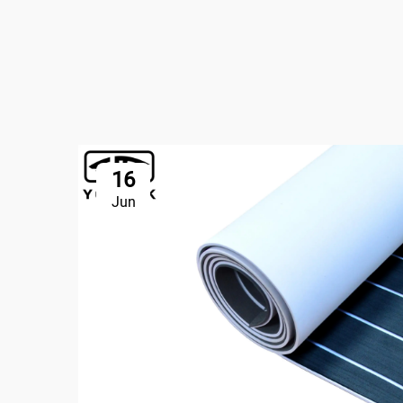
16
Jun