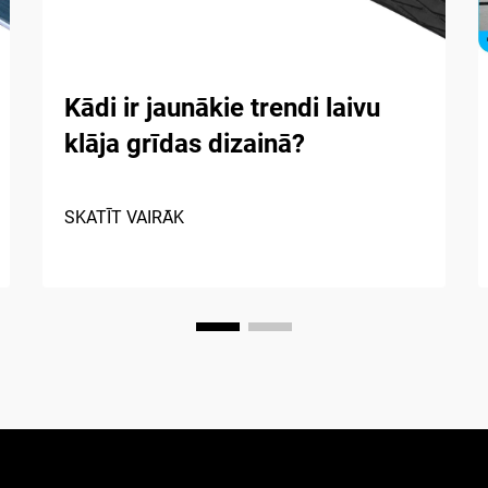
Kādi ir jaunākie trendi laivu
klāja grīdas dizainā?
SKATĪT VAIRĀK