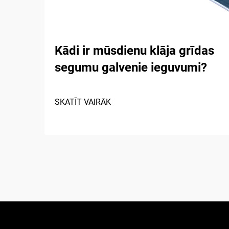
Kādi ir mūsdienu klāja grīdas
segumu galvenie ieguvumi?
SKATĪT VAIRĀK