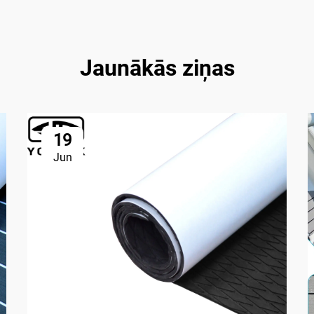
Jaunākās ziņas
19
Jun