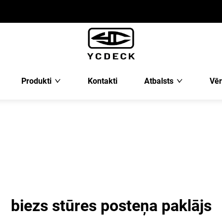
Produkti
Kontakti
Atbalsts
Vēr
biezs stūres posteņa paklājs