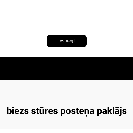
Iesniegt
biezs stūres posteņa paklājs