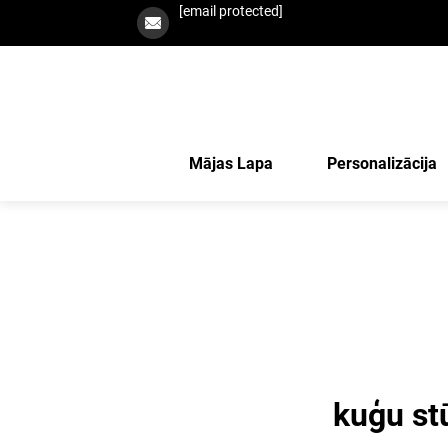
[email protected]
Mājas Lapa
Personalizācija
kuģu st