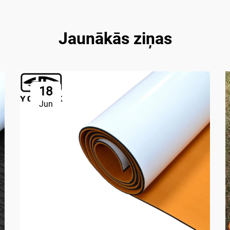
Jaunākās ziņas
18
Jun