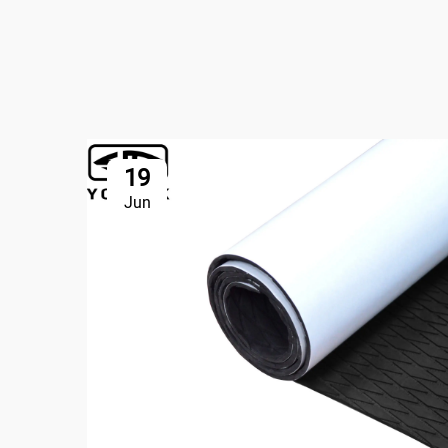
19
Jun