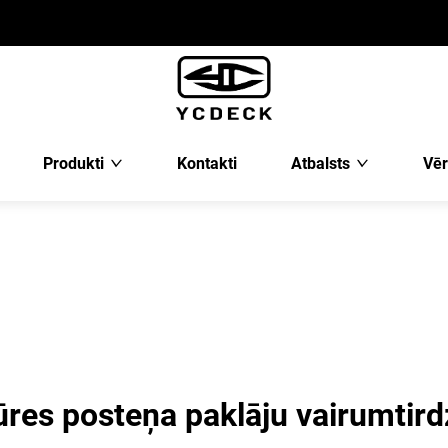
Produkti
Kontakti
Atbalsts
Vēr
ūres posteņa paklāju vairumtird