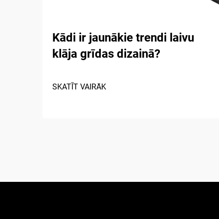
Kādi ir jaunākie trendi laivu
klāja grīdas dizainā?
SKATĪT VAIRĀK