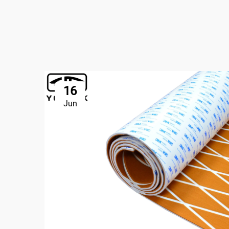
16
Jun