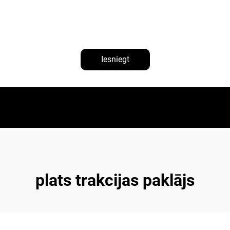
Iesniegt
plats trakcijas paklājs