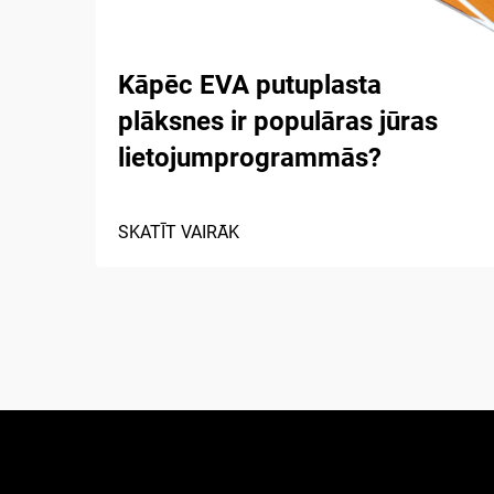
Kāpēc EVA putuplasta
plāksnes ir populāras jūras
lietojumprogrammās?
SKATĪT VAIRĀK