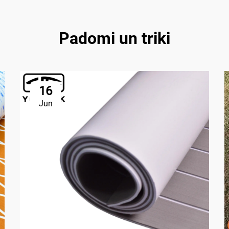
Padomi un triki
16
Jun