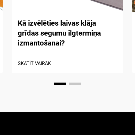
Kā izvēlēties laivas klāja
grīdas segumu ilgtermiņa
izmantošanai?
SKATĪT VAIRĀK