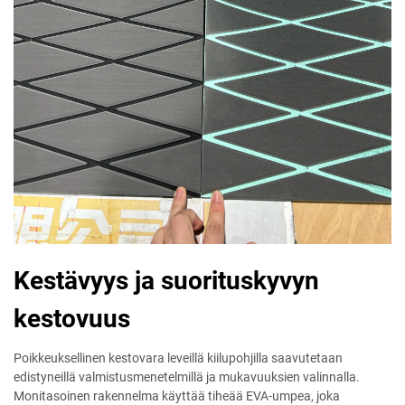
Kestävyys ja suorituskyvyn
kestovuus
Poikkeuksellinen kestovara leveillä kiilupohjilla saavutetaan
edistyneillä valmistusmenetelmillä ja mukavuuksien valinnalla.
Monitasoinen rakennelma käyttää tiheää EVA-umpea, joka