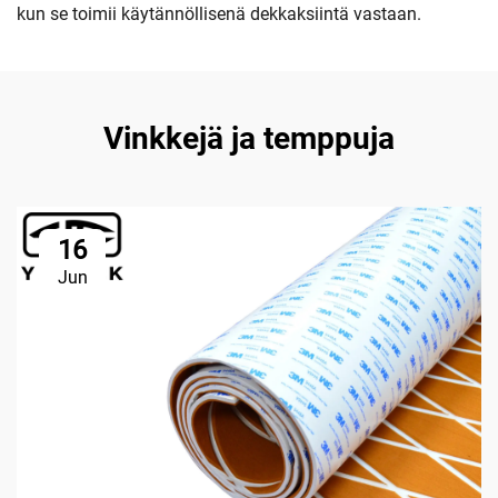
kun se toimii käytännöllisenä dekkaksiintä vastaan.
Vinkkejä ja temppuja
16
Jun