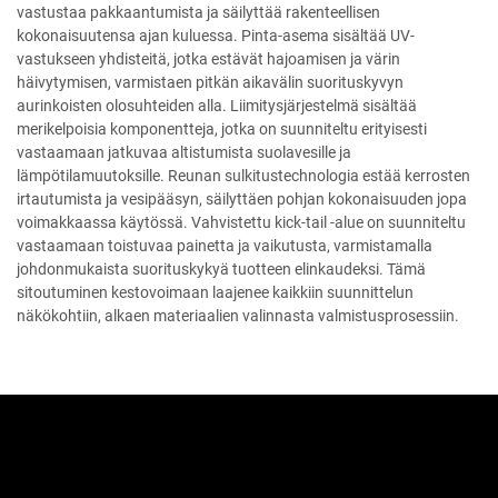
vastustaa pakkaantumista ja säilyttää rakenteellisen
kokonaisuutensa ajan kuluessa. Pinta-asema sisältää UV-
vastukseen yhdisteitä, jotka estävät hajoamisen ja värin
häivytymisen, varmistaen pitkän aikavälin suorituskyvyn
aurinkoisten olosuhteiden alla. Liimitysjärjestelmä sisältää
merikelpoisia komponentteja, jotka on suunniteltu erityisesti
vastaamaan jatkuvaa altistumista suolavesille ja
lämpötilamuutoksille. Reunan sulkitustechnologia estää kerrosten
irtautumista ja vesipääsyn, säilyttäen pohjan kokonaisuuden jopa
voimakkaassa käytössä. Vahvistettu kick-tail -alue on suunniteltu
vastaamaan toistuvaa painetta ja vaikutusta, varmistamalla
johdonmukaista suorituskykyä tuotteen elinkaudeksi. Tämä
sitoutuminen kestovoimaan laajenee kaikkiin suunnittelun
näkökohtiin, alkaen materiaalien valinnasta valmistusprosessiin.