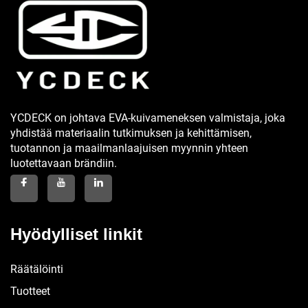
YCDECK on johtava EVA-kuivameneksen valmistaja, joka
yhdistää materiaalin tutkimuksen ja kehittämisen,
tuotannon ja maailmanlaajuisen myynnin yhteen
luotettavaan brändiin.
Hyödylliset linkit
Räätälöinti
Tuotteet