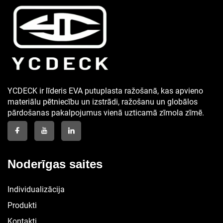
YCDECK ir līderis EVA putuplasta ražošanā, kas apvieno
materiālu pētniecību un izstrādi, ražošanu un globālos
pārdošanas pakalpojumus vienā uzticamā zīmola zīmē.
Noderīgas saites
Individualizācija
Produkti
Kontakti