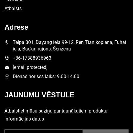
Atbalsts
Adrese
Telpa 301, Dayang iela 99-12, Ren Tian kopiena, Fuhai
iela, Bao'an rajons, Šenžena
+86-17388936963
[email protected]
Dienas norises laiks: 9.00-14.00
JAUNUMU VĒSTULE
Atbalstiet mūsu saziņu par jaunākajiem produktu
informācijas datus