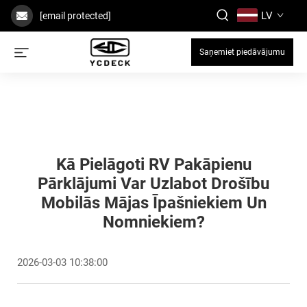
LV
[email protected]
Saņemiet piedāvājumu
Kā Pielāgoti RV Pakāpienu
Pārklājumi Var Uzlabot Drošību
Mobilās Mājas Īpašniekiem Un
Nomniekiem?
2026-03-03 10:38:00