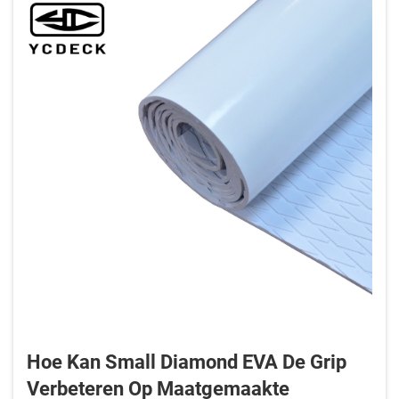
bootdektoepassingen moeten ontwerpers m...
Hoe Kan Small Diamond EVA De Grip
Verbeteren Op Maatgemaakte