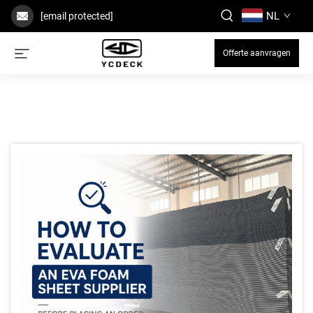
NL
[email protected]
Offerte aanvragen