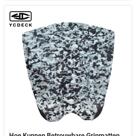
innovatie in de surfta...
Hoe Kunnen Betrouwbare Gripmatten