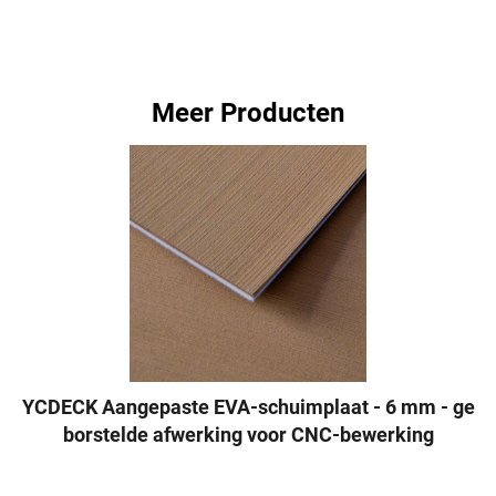
Meer Producten
Aangepaste YCDECK EVA marinvloer - 6 mm - gebo
rsteld oppervlak