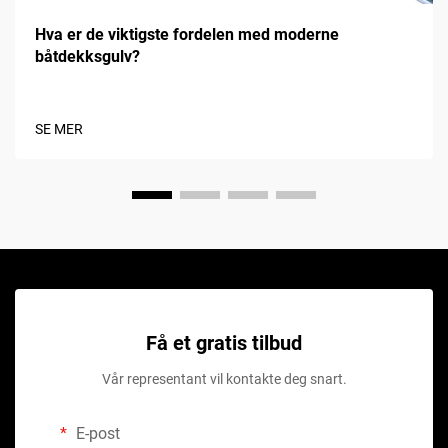
Hva er de viktigste fordelen med moderne
båtdekksgulv?
SE MER
Få et gratis tilbud
Vår representant vil kontakte deg snart.
E-post