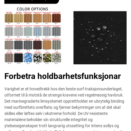
Forbetra holdbarhetsfunksjonar
Varighet er et hovedtrekk hos den beste surf-traksjonsunderlaget,
utformet til å motstå de strenge kravene ved regelmessig havbruk.
Det marinegraderte limsystemet opprettholder en ubrytelig binding
med surfbrettets overflate, og fjerner bekymringer om at det skal
skilles eller løftes selv i ekstreme forhold. De UV-resistente
materialene beholder sin strukturelle integritet og
ytelsesegenskaper trott langvarig utssetting for intens sollys og