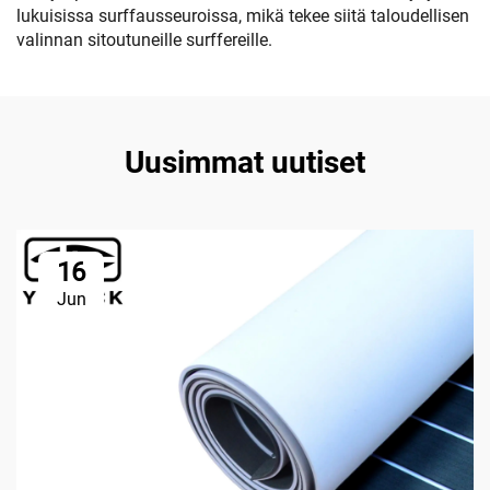
lukuisissa surffausseuroissa, mikä tekee siitä taloudellisen
valinnan sitoutuneille surffereille.
Uusimmat uutiset
16
Jun