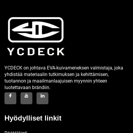
YCDECK on johtava EVA-kuivameneksen valmistaja, joka
yhdistää materiaalin tutkimuksen ja kehittämisen,
tuotannon ja maailmanlaajuisen myynnin yhteen
luotettavaan brändiin.
Hyödylliset linkit