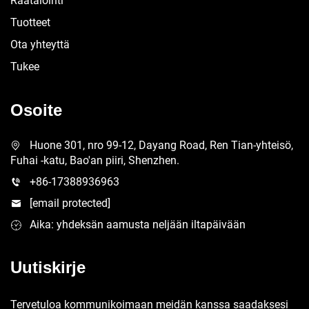
Räätälöinti
Tuotteet
Ota yhteyttä
Tukee
Osoite
Huone 301, nro 99-12, Dayang Road, Ren Tian-yhteisö,
Fuhai -katu, Bao'an piiri, Shenzhen.
+86-17388936963
[email protected]
Aika: yhdeksän aamusta neljään iltapäivään
Uutiskirje
Tervetuloa kommunikoimaan meidän kanssa saadaksesi