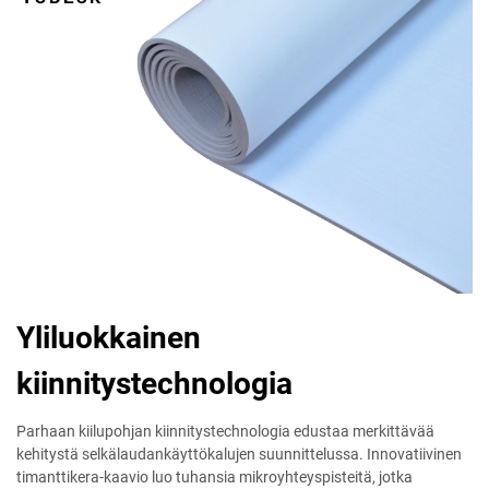
Yliluokkainen
kiinnitystechnologia
Parhaan kiilupohjan kiinnitystechnologia edustaa merkittävää
kehitystä selkälaudankäyttökalujen suunnittelussa. Innovatiivinen
timanttikera-kaavio luo tuhansia mikroyhteyspisteitä, jotka