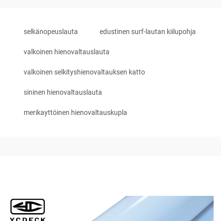
selkänopeuslauta
edustinen surf-lautan kiilupohja
valkoinen hienovaltauslauta
valkoinen selkityshienovaltauksen katto
sininen hienovaltauslauta
merikayttöinen hienovaltauskupla