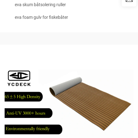
eva skum båtsolering ruller
eva foam gulv for fiskebåter