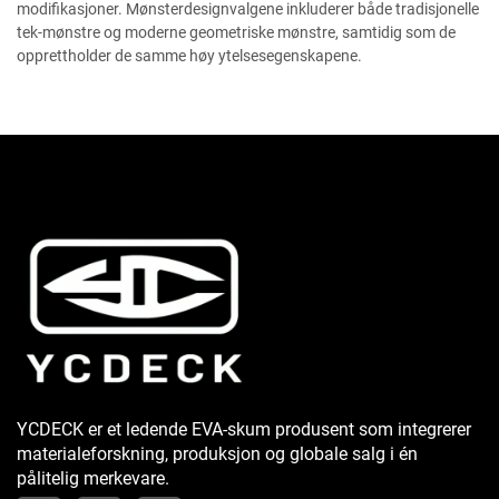
modifikasjoner. Mønsterdesignvalgene inkluderer både tradisjonelle
tek-mønstre og moderne geometriske mønstre, samtidig som de
opprettholder de samme høy ytelsesegenskapene.
YCDECK er et ledende EVA-skum produsent som integrerer
materialeforskning, produksjon og globale salg i én
pålitelig merkevare.