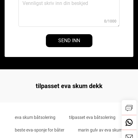
0/1000
SEND INN
tilpasset eva skum dekk
eva skum båtsolering
tilpasset eva båtsolering
beste eva-sponje for båter
marin gulv av eva skum