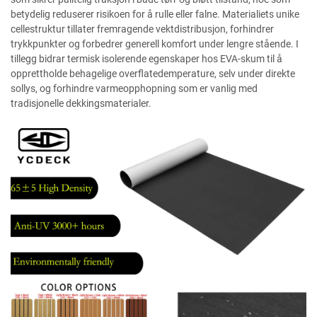
betydelig reduserer risikoen for å rulle eller falne. Materialiets unike
cellestruktur tillater fremragende vektdistribusjon, forhindrer
trykkpunkter og forbedrer generell komfort under lengre stående. I
tillegg bidrar termisk isolerende egenskaper hos EVA-skum til å
opprettholde behagelige overflatedemperature, selv under direkte
sollys, og forhindre varmeopphopning som er vanlig med
tradisjonelle dekkingsmaterialer.