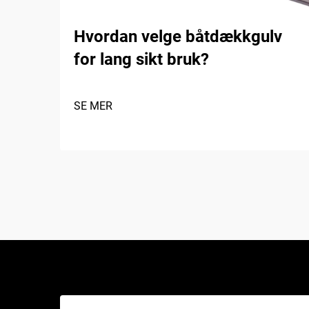
Hvordan velge båtdækkgulv
for lang sikt bruk?
SE MER