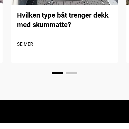
Hvilken type båt trenger dekk
med skummatte?
SE MER