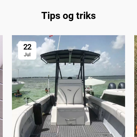
Tips og triks
22
Jul