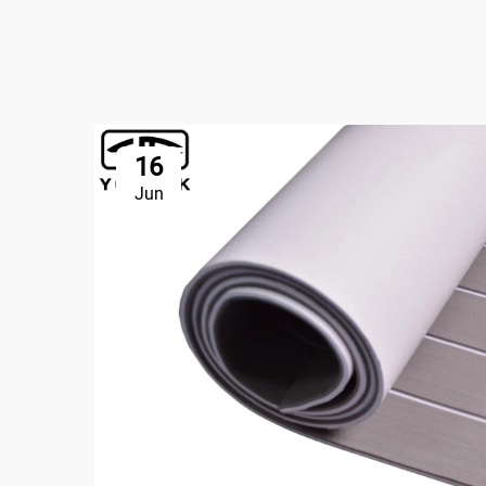
16
Jun