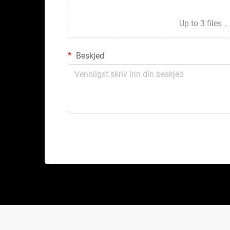
Up to 3 fil
Beskjed