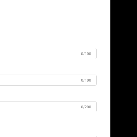
0/100
0/100
0/200