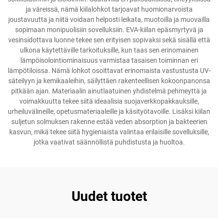
ja väreissä, nämä kiilalohkot tarjoavat huomionarvoista
joustavuutta ja niitä voidaan helposti leikata, muotoilla ja muovailla
sopimaan monipuolisiin sovelluksiin. EVA-kiilan epäsmyrtyvä ja
vesinsidottava luonne tekee sen erityisen sopivaksi sekä sisällä että
ulkona käytettäville tarkoituksille, kun taas sen erinomainen
lämpöisolointiominaisuus varmistaa tasaisen toiminnan eri
lämpötiloissa. Nämä lohkot osoittavat erinomaista vastustusta UV-
säteilyyn ja kemikaaleihin, säilyttäen rakenteellisen kokoonpanonsa
pitkään ajan. Materiaalin ainutlaatuinen yhdistelmä pehmeyttä ja
voimakkuutta tekee siitä ideaalisia suojaverkkopakkauksille,
urheiluvälineille, opetusmateriaaleille ja käsityötavoille. Lisäksi kiilan
suljetun solmuksen rakenne estää veden absorption ja bakteerien
kasvun, mikä tekee siitä hygieniaista valintaa erilaisille sovelluksille,
jotka vaativat säännöllistä puhdistusta ja huoltoa.
Uudet tuotet