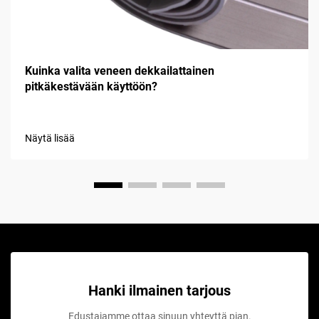
Kuinka valita veneen dekkailattainen
pitkäkestävään käyttöön?
Näytä lisää
Hanki ilmainen tarjous
Edustajamme ottaa sinuun yhteyttä pian.