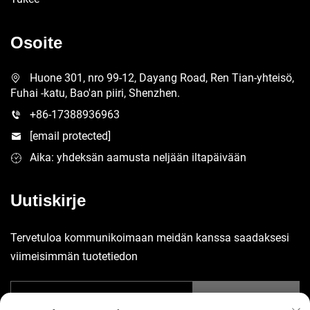
Osoite
Huone 301, nro 99-12, Dayang Road, Ren Tian-yhteisö,
Fuhai -katu, Bao'an piiri, Shenzhen.
+86-17388936963
[email protected]
Aika: yhdeksän aamusta neljään iltapäivään
Uutiskirje
Tervetuloa kommunikoimaan meidän kanssa saadaksesi
viimeisimmän tuotetiedon
Lähetä