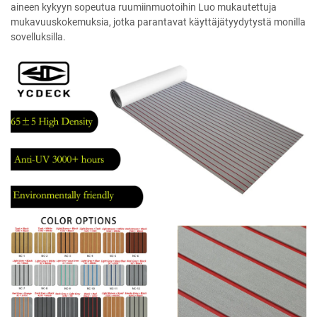
aineen kykyyn sopeutua ruumiinmuotoihin Luo mukautettuja
mukavuuskokemuksia, jotka parantavat käyttäjätyydytystä monilla
sovelluksilla.