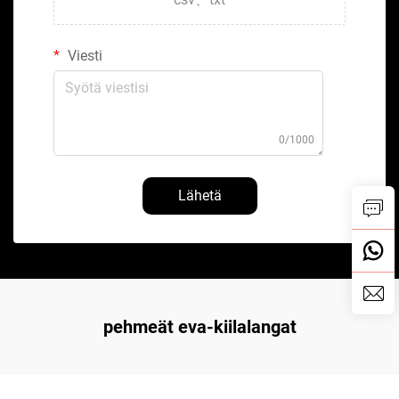
Viesti
0/1000
Lähetä
pehmeät eva-kiilalangat