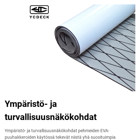
Ympäristö- ja
turvallisuusnäkökohdat
Ympäristö- ja turvallisuusnäkökohdat pehmeiden EVA-
puuhakkeroiden käytössä tekevät niistä yhä suosituimpia