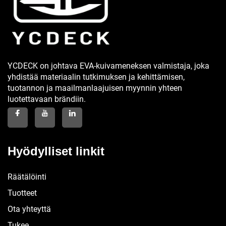
YCDECK on johtava EVA-kuivameneksen valmistaja, joka
yhdistää materiaalin tutkimuksen ja kehittämisen,
tuotannon ja maailmanlaajuisen myynnin yhteen
luotettavaan brändiin.
Hyödylliset linkit
Räätälöinti
Tuotteet
Ota yhteyttä
Tukee