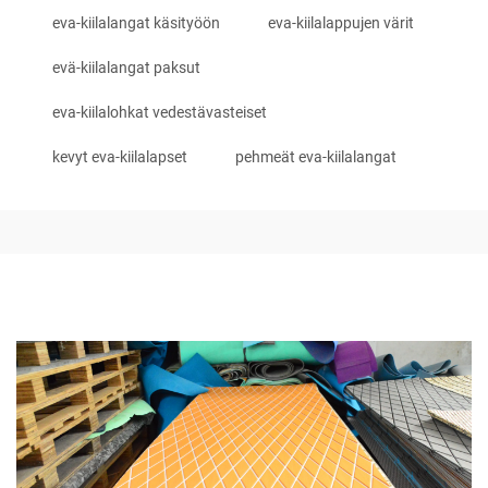
eva-kiilalangat käsityöön
eva-kiilalappujen värit
evä-kiilalangat paksut
eva-kiilalohkat vedestävasteiset
kevyt eva-kiilalapset
pehmeät eva-kiilalangat