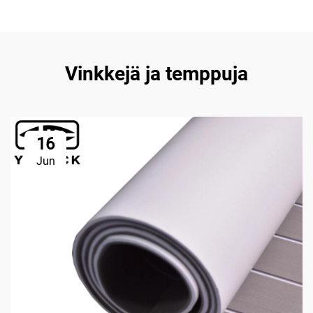
Vinkkejä ja temppuja
16
Jun