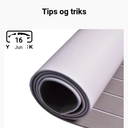
Tips og triks
16
Jun