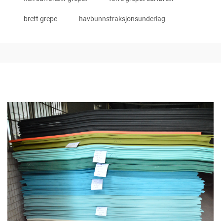
brett grepe
havbunnstraksjonsunderlag