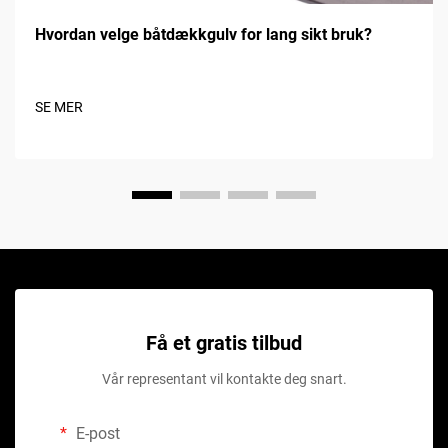
Hvordan velge båtdækkgulv for lang sikt bruk?
SE MER
Få et gratis tilbud
Vår representant vil kontakte deg snart.
E-post