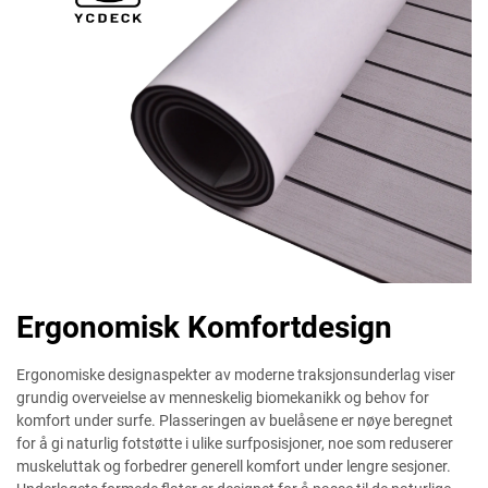
Ergonomisk Komfortdesign
Ergonomiske designaspekter av moderne traksjonsunderlag viser
grundig overveielse av menneskelig biomekanikk og behov for
komfort under surfe. Plasseringen av buelåsene er nøye beregnet
for å gi naturlig fotstøtte i ulike surfposisjoner, noe som reduserer
muskeluttak og forbedrer generell komfort under lengre sesjoner.