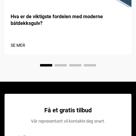
Hva er de viktigste fordelen med moderne
båtdekksgulv?
SE MER
Få et gratis tilbud
Vår representant vil kontakte deg snart.