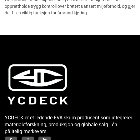
opprettholde trygg kontroll over brettet uansett miljøforhold, og gjør
det til en viktig funksjon for årsrund kjøring.
YCDECK er et ledende EVA-skum produsent som integrerer
materialeforskning, produksjon og globale salg i én
pålitelig merkevare.