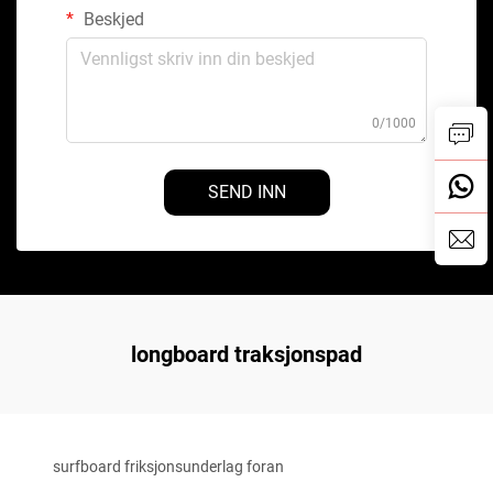
Beskjed
0/1000
SEND INN
longboard traksjonspad
surfboard friksjonsunderlag foran