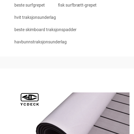
beste surfgrepet
fisk surfbrætt-grepet
hvit traksjonsunderlag
beste skimboard traksjonspadder
havbunnstraksjonsunderlag