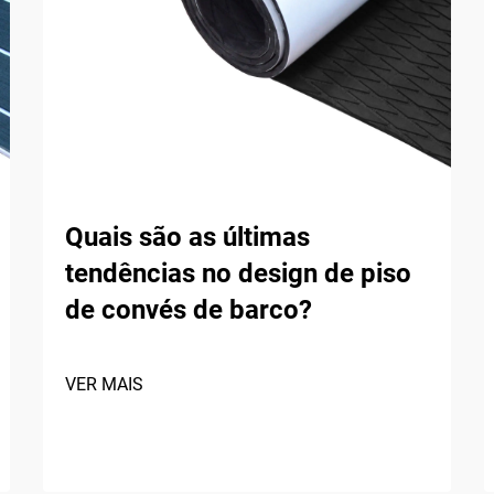
Quais são as últimas
tendências no design de piso
de convés de barco?
VER MAIS