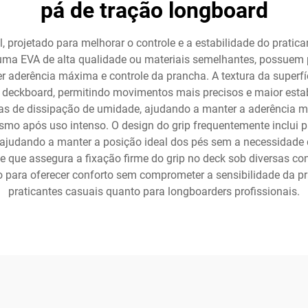
pá de tração longboard
 projetado para melhorar o controle e a estabilidade do pratic
uma EVA de alta qualidade ou materiais semelhantes, possuem 
 aderência máxima e controle da prancha. A textura da superfí
 a deckboard, permitindo movimentos mais precisos e maior esta
s de dissipação de umidade, ajudando a manter a aderência
 após uso intenso. O design do grip frequentemente inclui pa
 ajudando a manter a posição ideal dos pés sem a necessidade 
te que assegura a fixação firme do grip no deck sob diversas co
o para oferecer conforto sem comprometer a sensibilidade da pr
praticantes casuais quanto para longboarders profissionais.