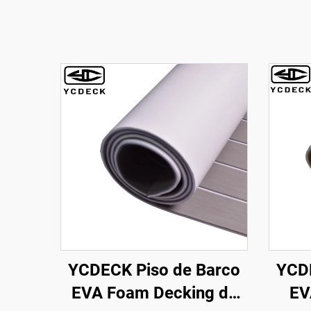
YCDECK Piso de Barco
YCDE
EVA Foam Decking de
EV