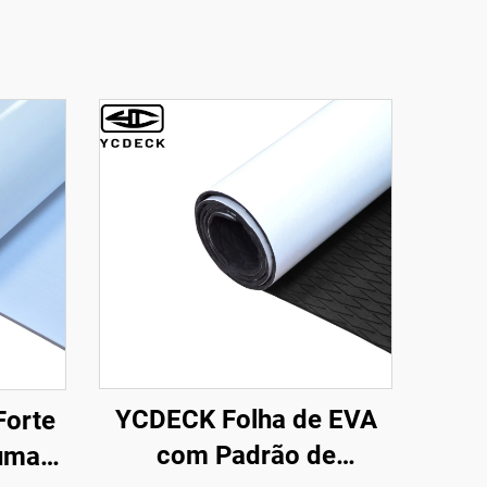
YCDECK Folha de EVA
Forte
com Padrão de
uma