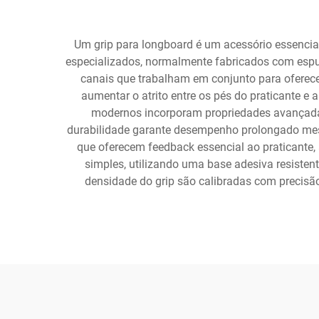
Um grip para longboard é um acessório essencial,
especializados, normalmente fabricados com esp
canais que trabalham em conjunto para oferecer
aumentar o atrito entre os pés do praticante e
modernos incorporam propriedades avançada
durabilidade garante desempenho prolongado mesmo
que oferecem feedback essencial ao praticante,
simples, utilizando uma base adesiva resisten
densidade do grip são calibradas com precisã