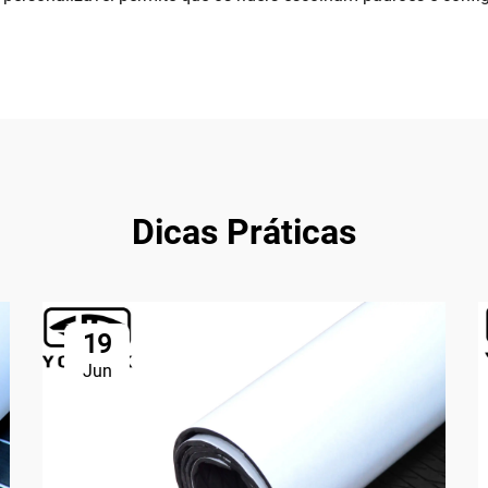
Dicas Práticas
19
Jun