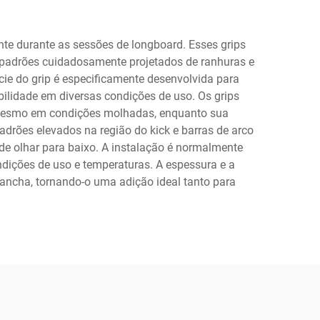
ante durante as sessões de longboard. Esses grips
padrões cuidadosamente projetados de ranhuras e
cie do grip é especificamente desenvolvida para
bilidade em diversas condições de uso. Os grips
 mesmo em condições molhadas, enquanto sua
drões elevados na região do kick e barras de arco
de olhar para baixo. A instalação é normalmente
ndições de uso e temperaturas. A espessura e a
ancha, tornando-o uma adição ideal tanto para