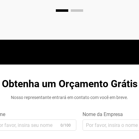
Obtenha um Orçamento Grátis
Nosso representante entrará em contato com você em breve.
me
Nome da Empresa
0/100