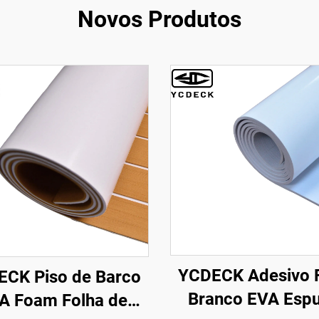
Novos Produtos
YCDECK Adesivo 
CK Piso de Barco
Branco EVA Esp
A Foam Folha de