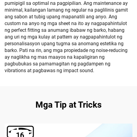
pumipigil sa optimal na pagpipilian. Ang maintenance ay
minimal, kailangan lamang ng regular na paglilinis gamit
ang sabon at tubig upang mapanatili ang anyo. Ang
custom na anyo ng mga sheet na ito ay nagpapahintulot
ng perfect fitting sa anumang ibabaw ng barko, habang
ang uri ng mga kulay at pattern ay nagpapahintulot ng
personalisasyon upang tugma sa anomang estetika ng
barko. Pati na rin, ang mga propiedade ng noise-reducing
ay naglikha ng mas maayos na kapaligiran ng
pagbubukas sa pamamagitan ng pagdampen ng
vibrations at pagbawas ng impact sound.
Mga Tip at Tricks
16