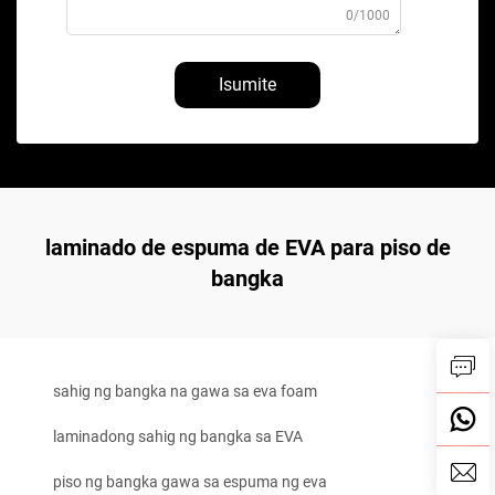
0/1000
Isumite
laminado de espuma de EVA para piso de
bangka
sahig ng bangka na gawa sa eva foam
laminadong sahig ng bangka sa EVA
piso ng bangka gawa sa espuma ng eva