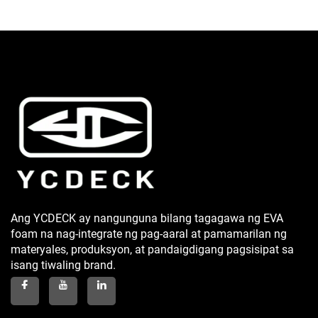
Ang YCDECK ay nangunguna bilang tagagawa ng EVA
foam na nag-integrate ng pag-aaral at pamamarilan ng
materyales, produksyon, at pandaigdigang pagsisipat sa
isang tiwaling brand.