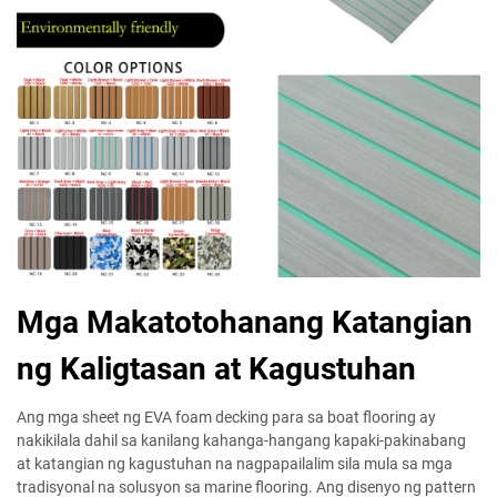
Mga Makatotohanang Katangian
ng Kaligtasan at Kagustuhan
Ang mga sheet ng EVA foam decking para sa boat flooring ay
nakikilala dahil sa kanilang kahanga-hangang kapaki-pakinabang
at katangian ng kagustuhan na nagpapailalim sila mula sa mga
tradisyonal na solusyon sa marine flooring. Ang disenyo ng pattern