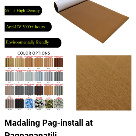
Madaling Pag-install at
Pagpapanatili