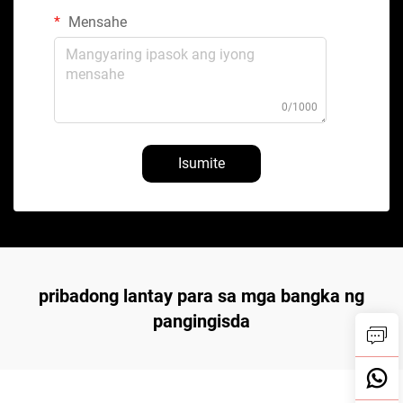
Mensahe
0/1000
Isumite
pribadong lantay para sa mga bangka ng
pangingisda