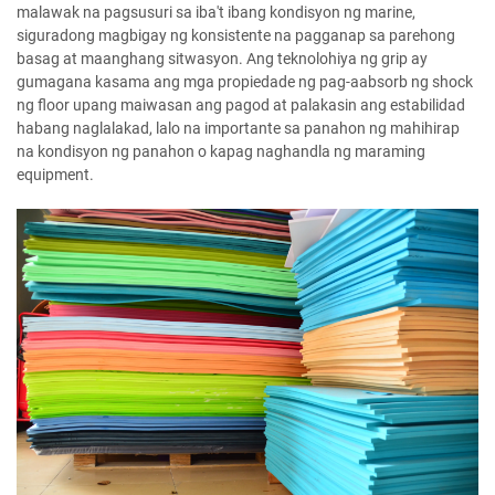
malawak na pagsusuri sa iba't ibang kondisyon ng marine,
siguradong magbigay ng konsistente na pagganap sa parehong
basag at maanghang sitwasyon. Ang teknolohiya ng grip ay
gumagana kasama ang mga propiedade ng pag-aabsorb ng shock
ng floor upang maiwasan ang pagod at palakasin ang estabilidad
habang naglalakad, lalo na importante sa panahon ng mahihirap
na kondisyon ng panahon o kapag naghandla ng maraming
equipment.