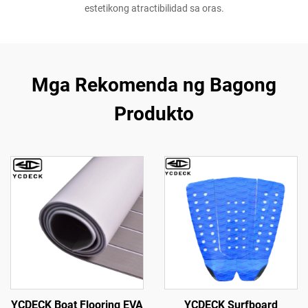
estetikong atractibilidad sa oras.
Mga Rekomenda ng Bagong
Produkto
YCDECK Boat Flooring EVA
YCDECK Surfboard