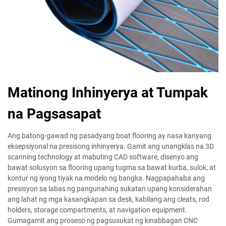
Matinong Inhinyerya at Tumpak
na Pagsasapat
Ang batong-gawad ng pasadyang boat flooring ay nasa kanyang
eksepsiyonal na presisong inhinyerya. Gamit ang unangklas na 3D
scanning technology at mabuting CAD software, disenyo ang
bawat solusyon sa flooring upang tugma sa bawat kurba, sulok, at
kontur ng iyong tiyak na modelo ng bangka. Nagpapahaba ang
presisyon sa labas ng pangunahing sukatan upang konsiderahan
ang lahat ng mga kasangkapan sa desk, kabilang ang cleats, rod
holders, storage compartments, at navigation equipment.
Gumagamit ang proseso ng pagsusukat ng kinabbagan CNC