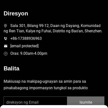
Diresyon
Sala 301, Bilang 99-12, Daan ng Dayang, Komunidad
ng Ren Tian, Kalye ng Fuhai, Distrito ng Bao'an, Shenzhen.
+86-17388936963
[email protected]
Oras: 9.00am-4.00pm
Balita
Makiusap na makipag-ugnayan sa amin para sa
pinakabagong impormasyon tungkol sa produkto
Isumite