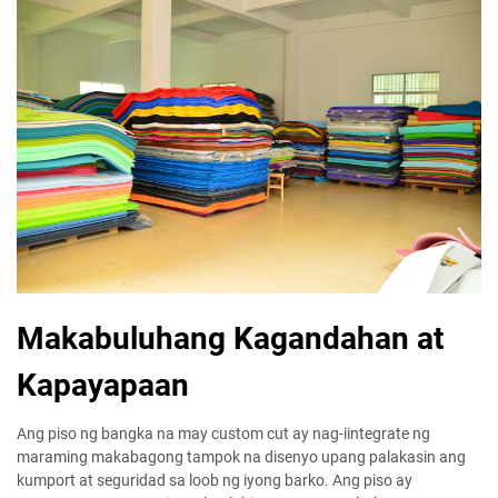
Makabuluhang Kagandahan at
Kapayapaan
Ang piso ng bangka na may custom cut ay nag-iintegrate ng
maraming makabagong tampok na disenyo upang palakasin ang
kumport at seguridad sa loob ng iyong barko. Ang piso ay