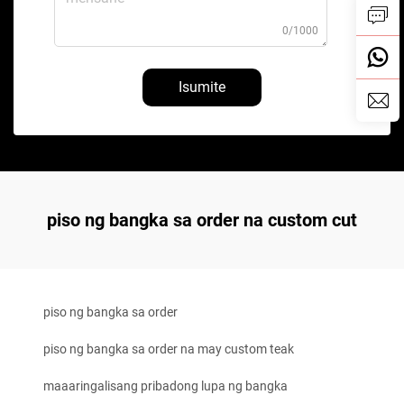
0/1000
Isumite
piso ng bangka sa order na custom cut
piso ng bangka sa order
piso ng bangka sa order na may custom teak
maaaringalisang pribadong lupa ng bangka