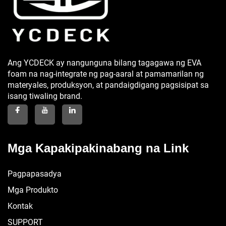
Ang YCDECK ay nangunguna bilang tagagawa ng EVA
foam na nag-integrate ng pag-aaral at pamamarilan ng
materyales, produksyon, at pandaigdigang pagsisipat sa
isang tiwaling brand.
Mga Kapakipakinabang na Link
Pagpapasadya
Mga Produkto
Kontak
SUPPORT