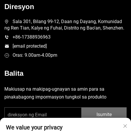
Diresyon
Sala 301, Bilang 99-12, Daan ng Dayang, Komunidad
ng Ren Tian, Kalye ng Fuhai, Distrito ng Bao'an, Shenzhen.
+86-17388936963
[email protected]
Oras: 9.00am-4.00pm
Balita
Makiusap na makipag-ugnayan sa amin para sa
pinakabagong impormasyon tungkol sa produkto
Isumite
We value your privacy