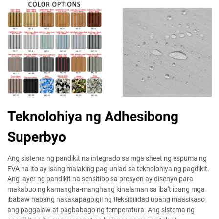
Teknolohiya ng Adhesibong
Superbyo
Ang sistema ng pandikit na integrado sa mga sheet ng espuma ng
EVA na ito ay isang malaking pag-unlad sa teknolohiya ng pagdikit.
Ang layer ng pandikit na sensitibo sa presyon ay disenyo para
makabuo ng kamangha-manghang kinalaman sa iba't ibang mga
ibabaw habang nakakapagpigil ng fleksibilidad upang maasikaso
ang paggalaw at pagbabago ng temperatura. Ang sistema ng