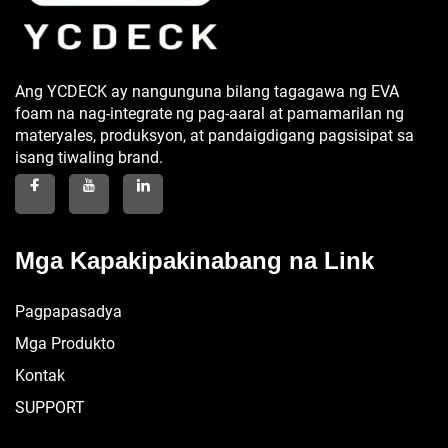
Ang YCDECK ay nangunguna bilang tagagawa ng EVA
foam na nag-integrate ng pag-aaral at pamamarilan ng
materyales, produksyon, at pandaigdigang pagsisipat sa
isang tiwaling brand.
Mga Kapakipakinabang na Link
Pagpapasadya
Mga Produkto
Kontak
SUPPORT