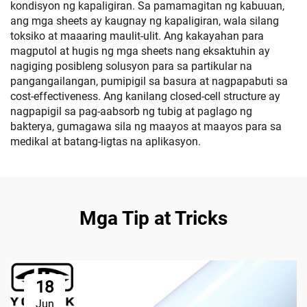
kondisyon ng kapaligiran. Sa pamamagitan ng kabuuan,
ang mga sheets ay kaugnay ng kapaligiran, wala silang
toksiko at maaaring maulit-ulit. Ang kakayahan para
magputol at hugis ng mga sheets nang eksaktuhin ay
nagiging posibleng solusyon para sa partikular na
pangangailangan, pumipigil sa basura at nagpapabuti sa
cost-effectiveness. Ang kanilang closed-cell structure ay
nagpapigil sa pag-aabsorb ng tubig at paglago ng
bakterya, gumagawa sila ng maayos at maayos para sa
medikal at batang-ligtas na aplikasyon.
Mga Tip at Tricks
18
Jun