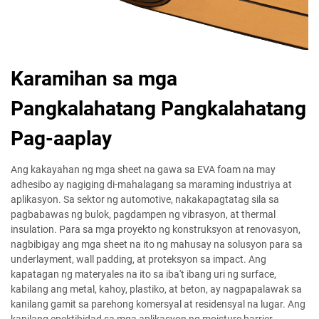
Karamihan sa mga
Pangkalahatang Pangkalahatang
Pag-aaplay
Ang kakayahan ng mga sheet na gawa sa EVA foam na may
adhesibo ay nagiging di-mahalagang sa maraming industriya at
aplikasyon. Sa sektor ng automotive, nakakapagtatag sila sa
pagbabawas ng bulok, pagdampen ng vibrasyon, at thermal
insulation. Para sa mga proyekto ng konstruksyon at renovasyon,
nagbibigay ang mga sheet na ito ng mahusay na solusyon para sa
underlayment, wall padding, at proteksyon sa impact. Ang
kapatagan ng materyales na ito sa iba't ibang uri ng surface,
kabilang ang metal, kahoy, plastiko, at beton, ay nagpapalawak sa
kanilang gamit sa parehong komersyal at residensyal na lugar. Ang