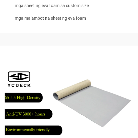
mga sheet ng eva foam sa custom size
mga malambot na sheet ng eva foam