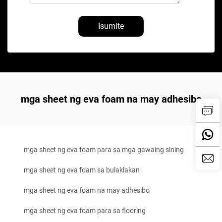
Isumite
mga sheet ng eva foam na may adhesibo
mga sheet ng eva foam para sa mga gawaing sining
mga sheet ng eva foam sa bulaklakan
mga sheet ng eva foam na may adhesibo
mga sheet ng eva foam para sa flooring