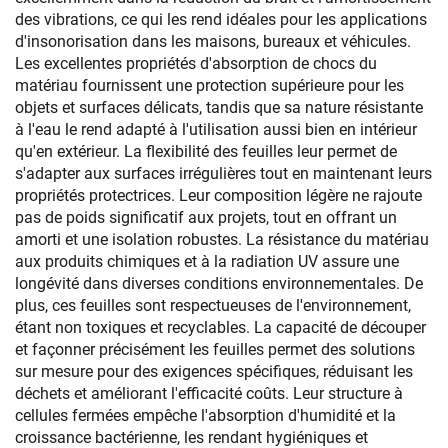
des vibrations, ce qui les rend idéales pour les applications
d'insonorisation dans les maisons, bureaux et véhicules.
Les excellentes propriétés d'absorption de chocs du
matériau fournissent une protection supérieure pour les
objets et surfaces délicats, tandis que sa nature résistante
à l'eau le rend adapté à l'utilisation aussi bien en intérieur
qu'en extérieur. La flexibilité des feuilles leur permet de
s'adapter aux surfaces irrégulières tout en maintenant leurs
propriétés protectrices. Leur composition légère ne rajoute
pas de poids significatif aux projets, tout en offrant un
amorti et une isolation robustes. La résistance du matériau
aux produits chimiques et à la radiation UV assure une
longévité dans diverses conditions environnementales. De
plus, ces feuilles sont respectueuses de l'environnement,
étant non toxiques et recyclables. La capacité de découper
et façonner précisément les feuilles permet des solutions
sur mesure pour des exigences spécifiques, réduisant les
déchets et améliorant l'efficacité coûts. Leur structure à
cellules fermées empêche l'absorption d'humidité et la
croissance bactérienne, les rendant hygiéniques et