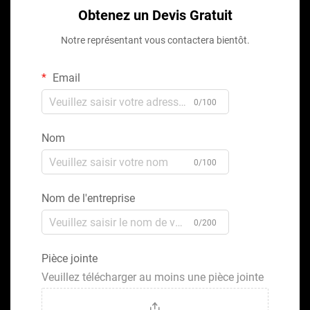
Obtenez un Devis Gratuit
Notre représentant vous contactera bientôt.
Email
0/100
Nom
0/100
Nom de l'entreprise
0/200
Pièce jointe
Veuillez télécharger au moins une pièce jointe