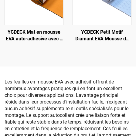
YCDECK Petit Motif
YCDECK Mat en mousse
Diamant EVA Mousse de
EVA auto-adhésive avec 2
Décoration de Pont de
couleurs adapté au
Bateau Tapis Anti-
fraisage CNC
Dérapant Blanc Avec
Adhésif Auto-Adhésif
Les feuilles en mousse EVA avec adhésif offrent de
nombreux avantages pratiques qui en font un excellent
choix pour diverses applications. L'avantage principal
réside dans leur processus d'installation facile, n'exigeant
aucun adhésif supplémentaire ni outils spécialisés pour le
montage. Le support autocollant crée une liaison forte et
fiable qui reste stable dans le temps, réduisant les besoins
en entretien et la fréquence de remplacement. Ces feuilles
excellemment dans la réduction du bruit et l'amortissement