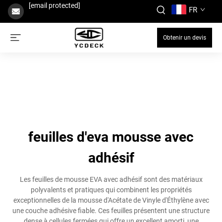
[email protected]
FR
Obtenir un devis
feuilles d'eva mousse avec
adhésif
Les feuilles de mousse EVA avec adhésif sont des matériaux
polyvalents et pratiques qui combinent les propriétés
exceptionnelles de la mousse d'Acétate de Vinyle d'Éthylène avec
une couche adhésive fiable. Ces feuilles présentent une structure
dense à cellules fermées qui offre un excellent amorti, une