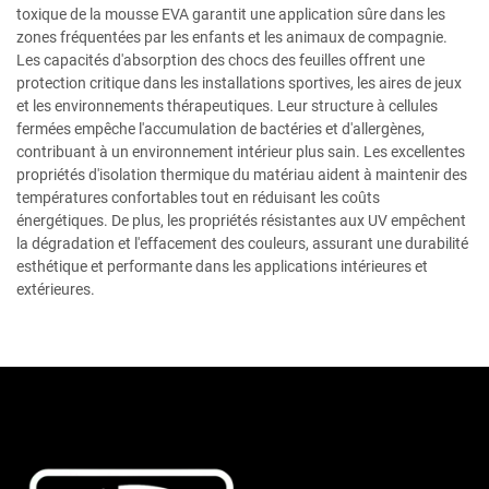
toxique de la mousse EVA garantit une application sûre dans les
zones fréquentées par les enfants et les animaux de compagnie.
Les capacités d'absorption des chocs des feuilles offrent une
protection critique dans les installations sportives, les aires de jeux
et les environnements thérapeutiques. Leur structure à cellules
fermées empêche l'accumulation de bactéries et d'allergènes,
contribuant à un environnement intérieur plus sain. Les excellentes
propriétés d'isolation thermique du matériau aident à maintenir des
températures confortables tout en réduisant les coûts
énergétiques. De plus, les propriétés résistantes aux UV empêchent
la dégradation et l'effacement des couleurs, assurant une durabilité
esthétique et performante dans les applications intérieures et
extérieures.