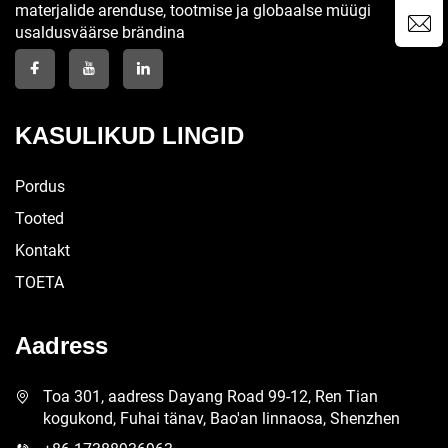
materjalide arenduse, tootmise ja globaalse müügi
usaldusväärse brändina
KASULIKUD LINGID
Pordus
Tooted
Kontakt
TOETA
Aadress
Toa 301, aadress Dayang Road 99-12, Ren Tian
kogukond, Fuhai tänav, Bao'an linnaosa, Shenzhen