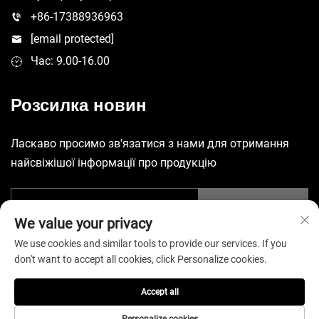
+86-17388936963
[email protected]
Час: 9.00-16.00
Розсилка новин
Ласкаво просимо зв'язатися з нами для отримання
найсвіжішої інформації про продукцію
Надіслати
We value your privacy
We use cookies and similar tools to provide our services. If you
don't want to accept all cookies, click Personalize cookies.
Accept all
Авторські права © 2026, China Shenzhen Yuecheng Sporting
Goods Co., Ltd. Всі права захищені. -
Політика конфіденційності