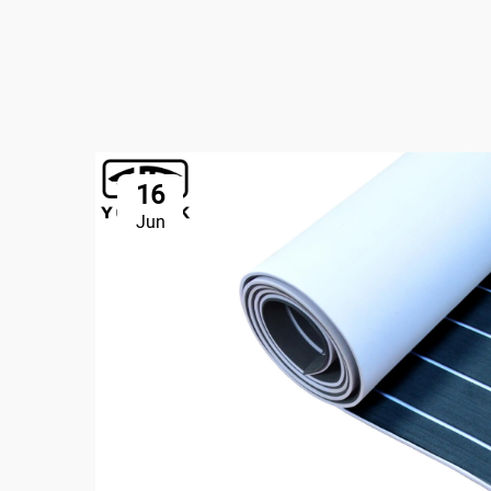
16
Jun