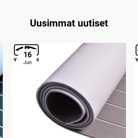
Uusimmat uutiset
16
Jun