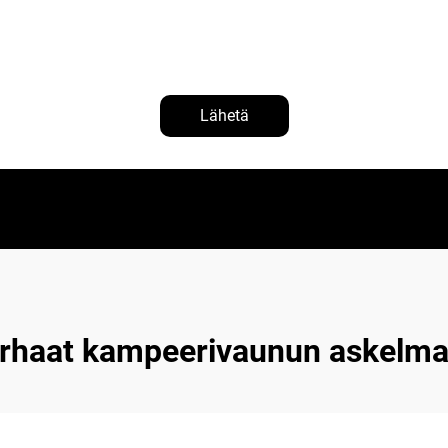
Lähetä
rhaat kampeerivaunun askelmal