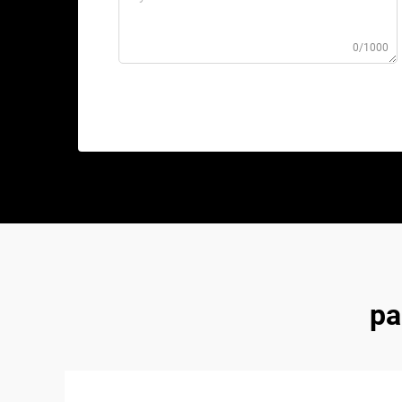
0/1000
pa