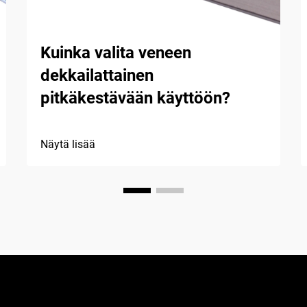
Kuinka valita veneen
dekkailattainen
pitkäkestävään käyttöön?
Näytä lisää