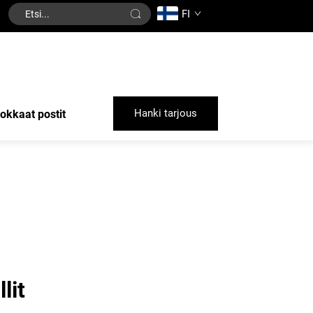
FI
Hanki tarjous
okkaat postit
lit