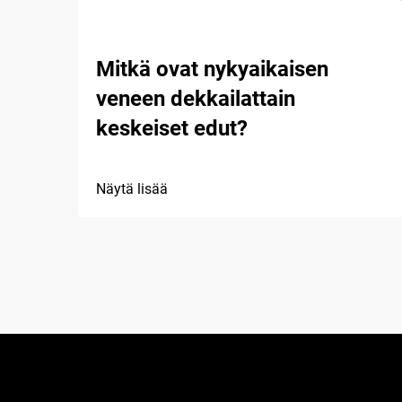
Mitkä ovat nykyaikaisen
veneen dekkailattain
keskeiset edut?
Näytä lisää