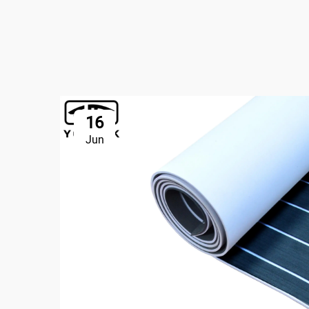
16
Jun