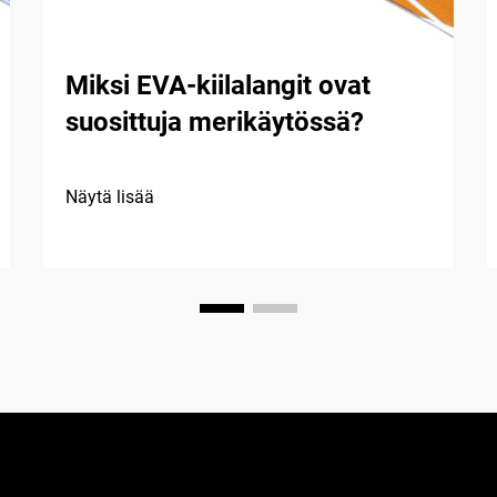
Miksi EVA-kiilalangit ovat
suosittuja merikäytössä?
Näytä lisää