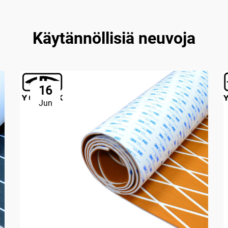
Käytännöllisiä neuvoja
16
Jun