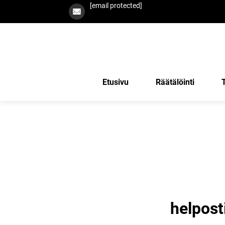
[email protected]
Etusivu
Räätälöinti
helpost