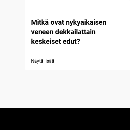
Mitkä ovat nykyaikaisen
veneen dekkailattain
keskeiset edut?
Näytä lisää