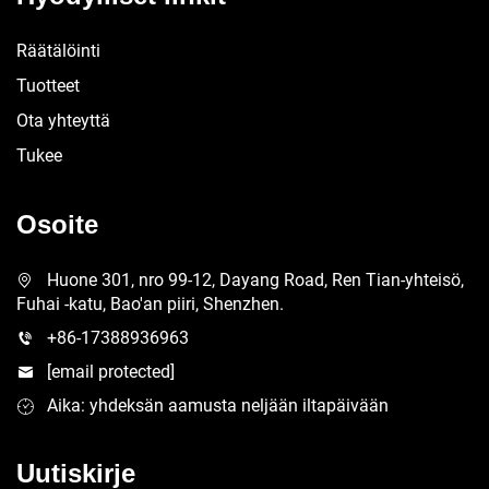
Räätälöinti
Tuotteet
Ota yhteyttä
Tukee
Osoite
Huone 301, nro 99-12, Dayang Road, Ren Tian-yhteisö,
Fuhai -katu, Bao'an piiri, Shenzhen.
+86-17388936963
[email protected]
Aika: yhdeksän aamusta neljään iltapäivään
Uutiskirje