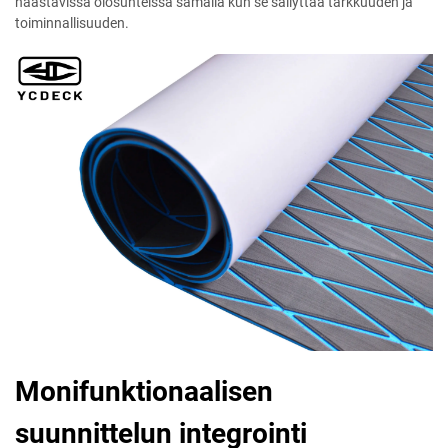
haastavissa olosuhteissa samalla kun se säilyttää tarkkuuden ja
toiminnallisuuden.
Monifunktionaalisen
suunnittelun integrointi