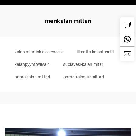
merikalan mittari
kalan mitatinkielo veneelle
liimattu kalastusrivi
kalanpyyntöviivain
suolavesi-kalan mitari
paras kalan mittari
paras kalastusmittari