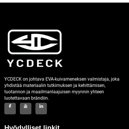
YCDECK on johtava EVA-kuivameneksen valmistaja, joka
yhdistää materiaalin tutkimuksen ja kehittämisen,
tuotannon ja maailmanlaajuisen myynnin yhteen
luotettavaan brändiin.
Hyödylliset linkit