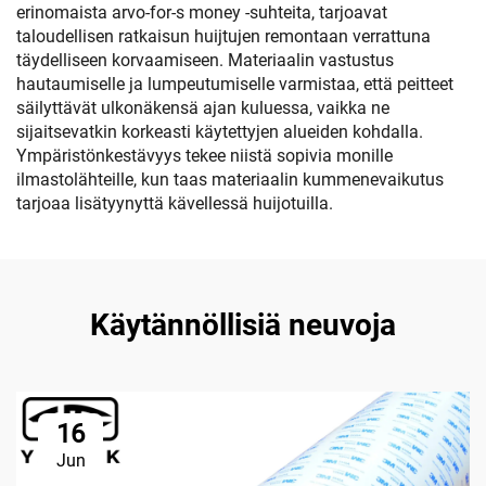
erinomaista arvo-for-s money -suhteita, tarjoavat
taloudellisen ratkaisun huijtujen remontaan verrattuna
täydelliseen korvaamiseen. Materiaalin vastustus
hautaumiselle ja lumpeutumiselle varmistaa, että peitteet
säilyttävät ulkonäkensä ajan kuluessa, vaikka ne
sijaitsevatkin korkeasti käytettyjen alueiden kohdalla.
Ympäristönkestävyys tekee niistä sopivia monille
ilmastolähteille, kun taas materiaalin kummenevaikutus
tarjoaa lisätyynyttä kävellessä huijotuilla.
Käytännöllisiä neuvoja
16
Jun