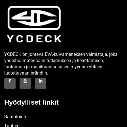
YCDECK on johtava EVA-kuivameneksen valmistaja, joka
yhdistää materiaalin tutkimuksen ja kehittämisen,
tuotannon ja maailmanlaajuisen myynnin yhteen
luotettavaan brändiin.
Hyödylliset linkit
Räätälöinti
Tuotteet