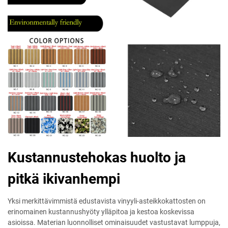
Kustannustehokas huolto ja
pitkä ikivanhempi
Yksi merkittävimmistä edustavista vinyyli-asteikkokattosten on
erinomainen kustannushyöty ylläpitoa ja kestoa koskevissa
asioissa. Materian luonnolliset ominaisuudet vastustavat lumppuja,