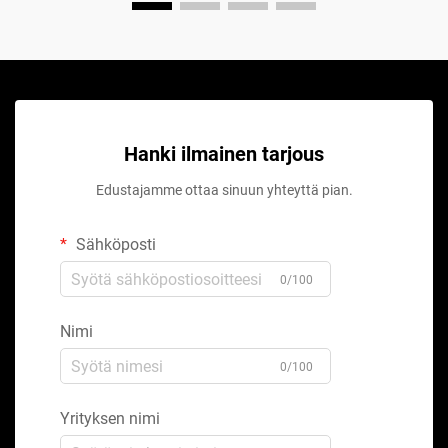
Hanki ilmainen tarjous
Edustajamme ottaa sinuun yhteyttä pian.
Sähköposti
0/100
Nimi
0/100
Yrityksen nimi