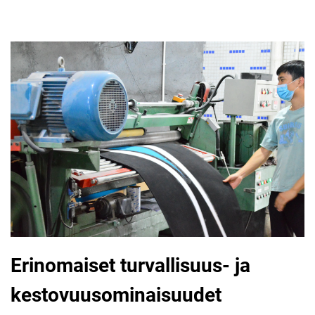
Erinomaiset turvallisuus- ja
kestovuusominaisuudet