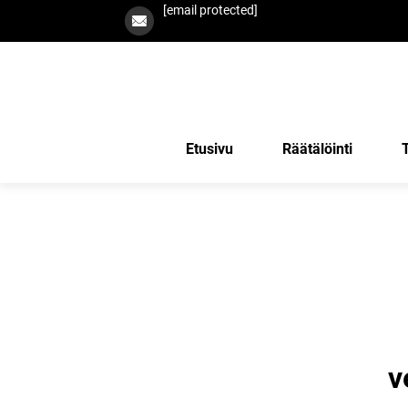
[email protected]
Etusivu
Räätälöinti
v