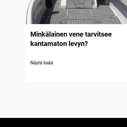
Minkälainen vene tarvitsee
kantamaton levyn?
Näytä lisää