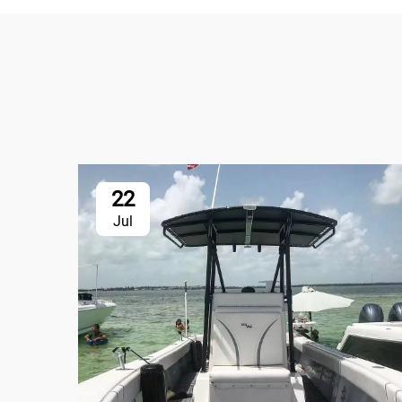
22
Jul