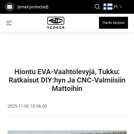
FI
[email protected]
Hanki tarjous
Hiontu EVA-Vaahtolevyjä, Tukku:
Ratkaisut DIY:hyn Ja CNC-Valmiisiin
Mattoihin
2025-11-06 10:56:00