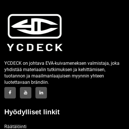
YCDECK on johtava EVA-kuivameneksen valmistaja, joka
yhdistää materiaalin tutkimuksen ja kehittämisen,
tuotannon ja maailmanlaajuisen myynnin yhteen
luotettavaan brändiin.
Hyödylliset linkit
Räätälöinti