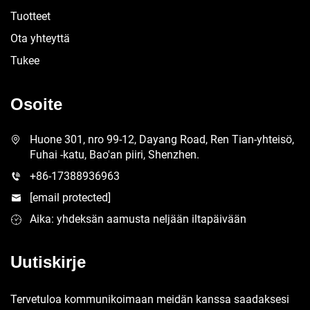
Tuotteet
Ota yhteyttä
Tukee
Osoite
Huone 301, nro 99-12, Dayang Road, Ren Tian-yhteisö,
Fuhai -katu, Bao'an piiri, Shenzhen.
+86-17388936963
[email protected]
Aika: yhdeksän aamusta neljään iltapäivään
Uutiskirje
Tervetuloa kommunikoimaan meidän kanssa saadaksesi