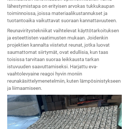
lähestymistapa on erityisen arvokas tukkukaupan
toiminnoissa, joissa materiaalikustannukset ja
tuotantoaika vaikuttavat suoraan kannattavuuteen.
Reunaviritystekniikat vaihtelevat käyttötarkoituksen
ja esteettisten vaatimusten mukaan. Joidenkin
projektien kannalta viistetut reunat, jotka luovat
saumattomat siirtymät, ovat edullisia, kun taas
toisissa tarvitaan suoraa leikkausta tarkan
istuvuuden saavuttamiseksi. Harjattu eva-
vaahtolevyaine reagoi hyvin moniin
reunakäsittelymenetelmiin, kuten lämpösinistykseen
ja liimaamiseen.