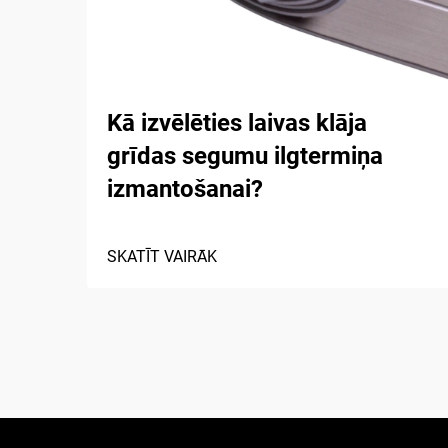
Kā izvēlēties laivas klāja
grīdas segumu ilgtermiņa
izmantošanai?
SKATĪT VAIRĀK