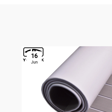
16
Jun