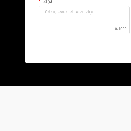
Ziņa
0/1000