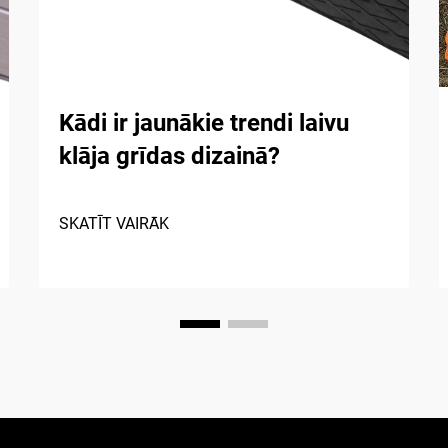
Kādi ir jaunākie trendi laivu
klāja grīdas dizainā?
SKATĪT VAIRĀK