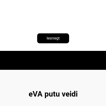
Iesniegt
eVA putu veidi