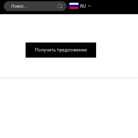
RU
Получить предложение