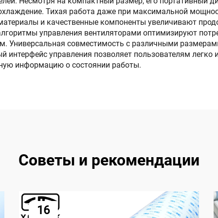
лей. Несмотря на компактный размер, его портативный д
 охлаждение. Тихая работа даже при максимальной мощно
 материалы и качественные компоненты увеличивают прод
 алгоритмы управления вентиляторами оптимизируют потре
м. Универсальная совместимость с различными размерами
ый интерфейс управления позволяет пользователям легко 
сную информацию о состоянии работы.
Советы и рекомендации
16