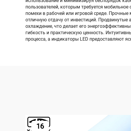
использование и минимизируя беспорядок кабе
пользователей, которым требуется мобильное
помехи в рабочей или игровой среде. Прочные
отличную отдачу от инвестиций. Продвинутые
охлаждение, что делает его энергоэффективны
гибкость и практическую ценность. Интуитивн
процесса, а индикаторы LED предоставляют я
16