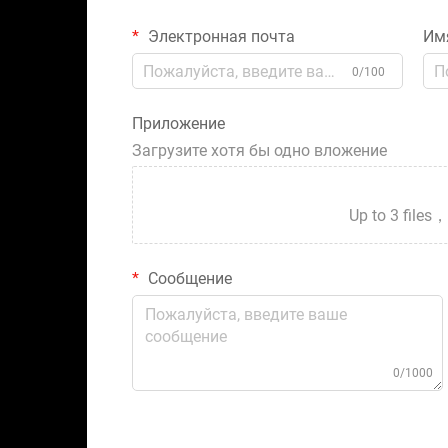
Электронная почта
Им
0/100
Приложение
Загрузите хотя бы одно вложение
Up to 3 fil
Сообщение
0/1000