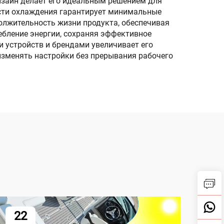
изайн делает его идеальным решением для
сти охлаждения гарантирует минимальные
олжительность жизни продукта, обеспечивая
бление энергии, сохраняя эффективное
 устройств и брендами увеличивает его
изменять настройки без прерывания рабочего
22
2