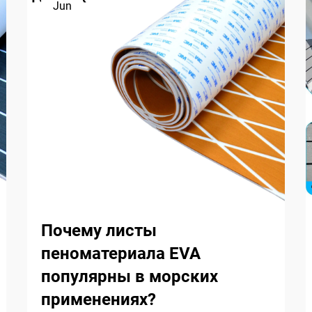
Jun
Почему листы
пеноматериала EVA
популярны в морских
применениях?