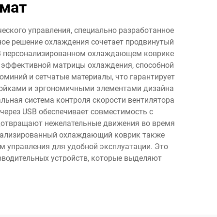
мат
еского управления, специально разработанное
ное решение охлаждения сочетает продвинутый
. В персонализированном охлаждающем коврике
 эффективной матрицы охлаждения, способной
юминий и сетчатые материалы, что гарантирует
ройками и эргономичными элементами дизайна
альная система контроля скорости вентилятора
 через USB обеспечивает совместимость с
дотвращают нежелательные движения во время
сонализированный охлаждающий коврик также
 управления для удобной эксплуатации. Это
изводительных устройств, которые выделяют