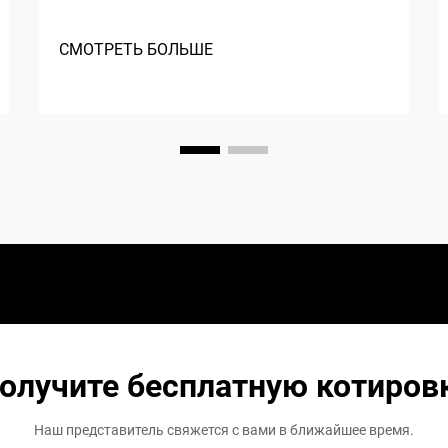
СМОТРЕТЬ БОЛЬШЕ
олучите бесплатную котиров
Наш представитель свяжется с вами в ближайшее время.