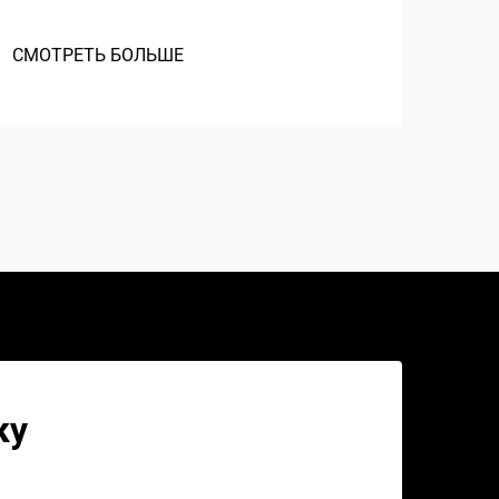
пр
СМОТРЕТЬ БОЛЬШЕ
СМО
ку