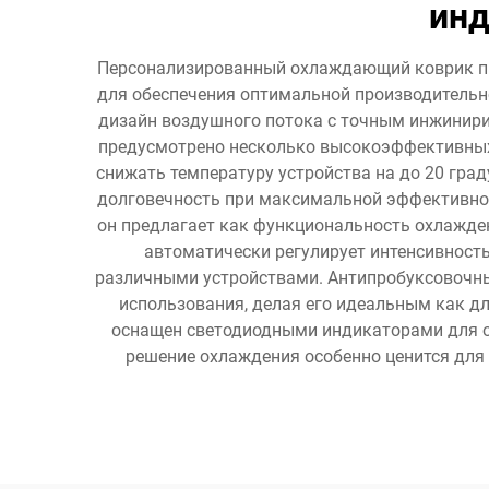
ин
Персонализированный охлаждающий коврик пре
для обеспечения оптимальной производительн
дизайн воздушного потока с точным инжинири
предусмотрено несколько высокоэффективных
снижать температуру устройства на до 20 гра
долговечность при максимальной эффективно
он предлагает как функциональность охлажден
автоматически регулирует интенсивность
различными устройствами. Антипробуксовочн
использования, делая его идеальным как д
оснащен светодиодными индикаторами для о
решение охлаждения особенно ценится для 