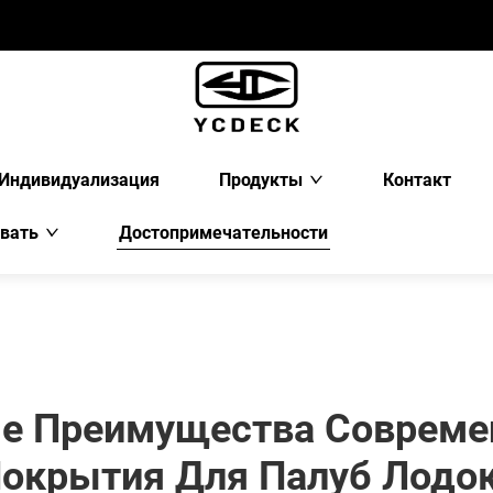
Индивидуализация
Продукты
Контакт
вать
Достопримечательности
е Преимущества Современ
окрытия Для Палуб Лодо