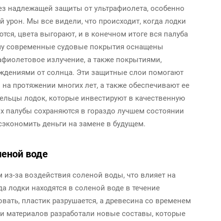
ез надлежащей защиты от ультрафиолета, особенно
й урон. Мы все видели, что происходит, когда лодки
тся, цвета выгорают, и в конечном итоге вся палуба
ому современные судовые покрытия оснащены
иолетовое излучение, а также покрытиями,
ждениями от солнца. Эти защитные слои помогают
на протяжении многих лет, а также обеспечивают ее
ельцы лодок, которые инвестируют в качественную
их палубы сохраняются в гораздо лучшем состоянии
экономить деньги на замене в будущем.
леной воде
из-за воздействия соленой воды, что влияет на
а лодки находятся в соленой воде в течение
вать, пластик разрушается, а древесина со временем
ти материалов разработали новые составы, которые