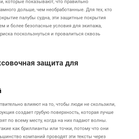
 которые показывают, что правильно
много дольше, чем необработанные. Для тех, кто
покрытие палубы судна, эти защитные покрытия
м и более безопасные условия для экипажа,
риска поскользнуться и провалиться сквозь
совочная защита для
й
твительно влияют на то, чтобы люди не скользили,
рукция создает грубую поверхность, которая лучше
зят по всему месту, когда на них падают волны.
кие как бриллианты или точки, потому что они
льшинство компаний проводят эти тексты через