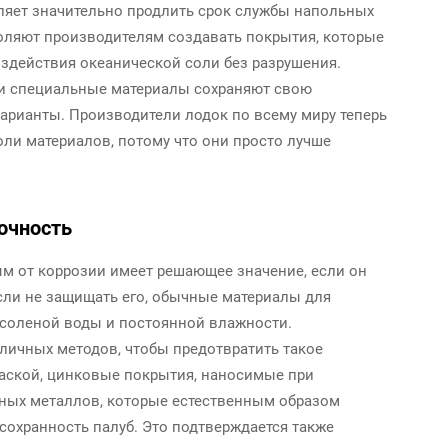
ляет значительно продлить срок службы напольных
оляют производителям создавать покрытия, которые
здействия океанической соли без разрушения.
ти специальные материалы сохраняют свою
арианты. Производители лодок по всему миру теперь
оли материалов, потому что они просто лучше
очность
м от коррозии имеет решающее значение, если он
сли не защищать его, обычные материалы для
 соленой воды и постоянной влажности.
личных методов, чтобы предотвратить такое
аской, цинковые покрытия, наносимые при
нных металлов, которые естественным образом
сохранность палуб. Это подтверждается также