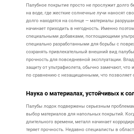
Палубное покрытие просто не прослужит долго б
на воде, где жесткие солнечные лучи наносят сво
долго находятся на солнце — материалы разрушаю
начинает приходить в негодность. Именно поэт
специальными добавками, поглощающими ультраф
специально разработанными для борьбы с повре
сохранять привлекательный внешний вид палубы 
прочность для повседневной эксплуатации. Влад
защиту от ультрафиолета, обычно замечают, что 
по сравнению с незащищенными, что позволяет с
Наука о материалах, устойчивых к со
Палубы лодок подвержены серьезным проблемам 
выбор материалов для напольных покрытий. Когд
длительного времени, металл начинает корродиро
теряет прочность. Недавно специалисты в облас