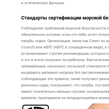
и эстетическую функции.
Стандарты сертификации морской бе
Соблюдение требований морской безопасности не
обязательное условие, если кто-либо хочет полу
палубы лодки. Организации, такие как Совет по я
Council) или ABYC (ABYC в сокращённом виде), а
устанавливают строгие рекомендации, которые о
и что в итоге покупают потребители. Фактическ
проверяющие, насколько скользкой становится п
выдержать материал нагрузку без растрескивани
соблюдающие эти правила, также получают реал
реальных судах, показывают, что палубы, постро
имеют значительно меньше случаев соскальзыван
времени, проводимом на непредсказуемых морях,