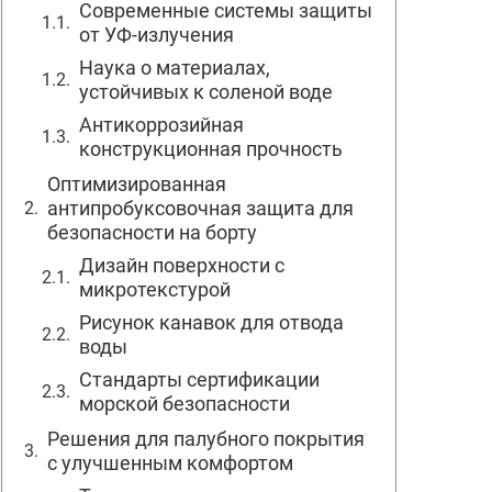
Современные системы защиты
от УФ-излучения
Наука о материалах,
устойчивых к соленой воде
Антикоррозийная
конструкционная прочность
Оптимизированная
антипробуксовочная защита для
безопасности на борту
Дизайн поверхности с
микротекстурой
Рисунок канавок для отвода
воды
Стандарты сертификации
морской безопасности
Решения для палубного покрытия
с улучшенным комфортом