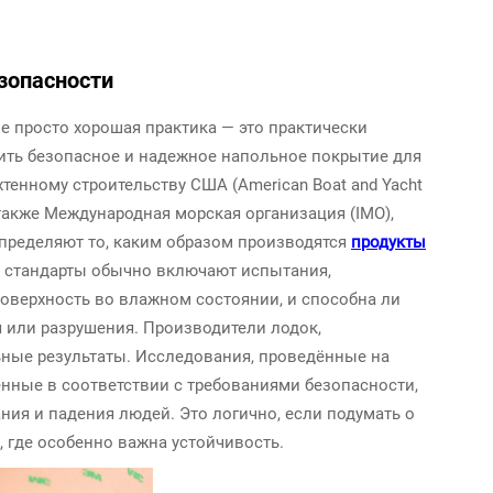
зопасности
 просто хорошая практика — это практически
чить безопасное и надежное напольное покрытие для
хтенному строительству США (American Boat and Yacht
 также Международная морская организация (IMO),
пределяют то, каким образом производятся
продукты
ие стандарты обычно включают испытания,
оверхность во влажном состоянии, и способна ли
я или разрушения. Производители лодок,
ьные результаты. Исследования, проведённые на
енные в соответствии с требованиями безопасности,
ия и падения людей. Это логично, если подумать о
 где особенно важна устойчивость.