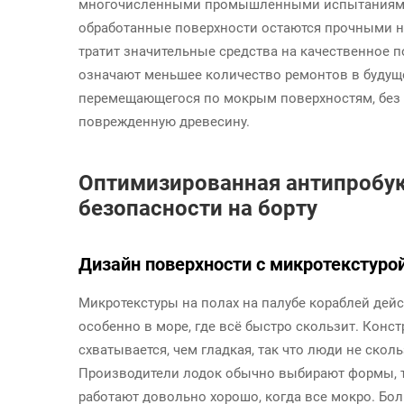
многочисленными промышленными испытаниями,
обработанные поверхности остаются прочными на
тратит значительные средства на качественное 
означают меньшее количество ремонтов в будуще
перемещающегося по мокрым поверхностям, без 
поврежденную древесину.
Оптимизированная антипробук
безопасности на борту
Дизайн поверхности с микротекстуро
Микротекстуры на полах на палубе кораблей дейс
особенно в море, где всё быстро скользит. Конст
схватывается, чем гладкая, так что люди не сколь
Производители лодок обычно выбирают формы, та
работают довольно хорошо, когда все мокро. Бо