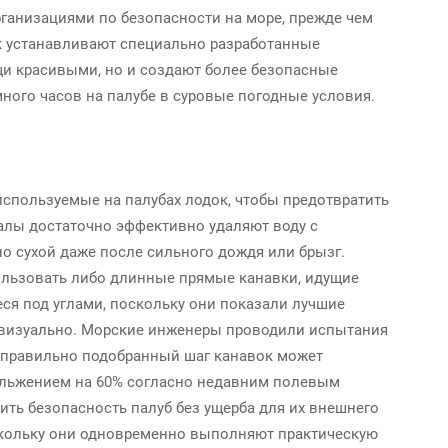
ганизациями по безопасности на море, прежде чем
ок устанавливают специально разработанные
ещи красивыми, но и создают более безопасные
ного часов на палубе в суровые погодные условия.
используемые на палубах лодок, чтобы предотвратить
алы достаточно эффективно удаляют воду с
но сухой даже после сильного дождя или брызг.
льзовать либо длинные прямые канавки, идущие
ся под углами, поскольку они показали лучшие
и визуально. Морские инженеры проводили испытания
о правильно подобранный шаг канавок может
кольжением на 60% согласно недавним полевым
ть безопасность палуб без ущерба для их внешнего
оскольку они одновременно выполняют практическую