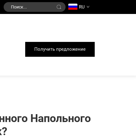
RU
Получить предложение
ного Напольного
к?