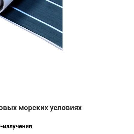
ровых морских условиях
-излучения