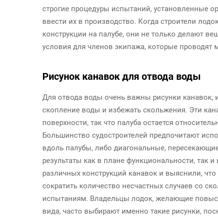
строгие процедуры испытаний, установленные ор
ввести их в производство. Когда строители лод
конструкции на палубе, они не только делают в
условия для членов экипажа, которые проводят м
Рисунок канавок для отвода воды
Для отвода воды очень важны рисунки канавок, 
скопление воды и избежать скольжения. Эти кан
поверхности, так что палуба остается относитель
Большинство судостроителей предпочитают испо
вдоль палубы, либо диагональные, пересекающие
результаты как в плане функциональности, так 
различных конструкций канавок и выяснили, чт
сократить количество несчастных случаев со с
испытаниям. Владельцы лодок, желающие повыси
вида, часто выбирают именно такие рисунки, п