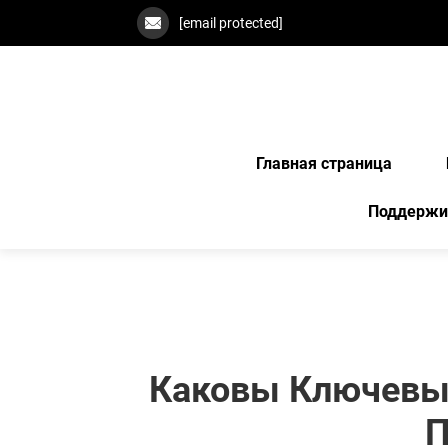
[email protected]
Главная страница
Поддержи
Каковы Ключевы
П