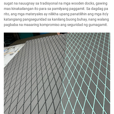
sugat na nauugnay sa tradisyonal na mga wooden docks, gawing
mas kinakailangan ito para sa pamilyang paggamit. Sa dagdag pa
rito, ang mga materyales ay nilikha upang panatilihin ang mga ito'y
katangiang pangseguridad sa kanilang buong buhay, nang walang
pagbaba na maaaring kompromiso ang seguridad ng gumagamit.