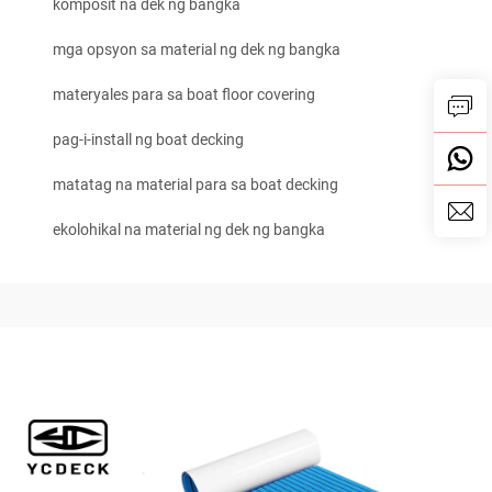
komposit na dek ng bangka
mga opsyon sa material ng dek ng bangka
materyales para sa boat floor covering
pag-i-install ng boat decking
matatag na material para sa boat decking
ekolohikal na material ng dek ng bangka