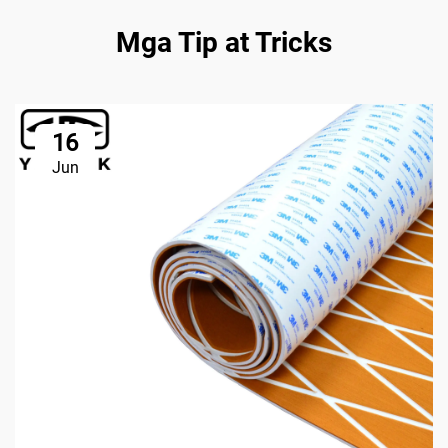
Mga Tip at Tricks
16
Jun