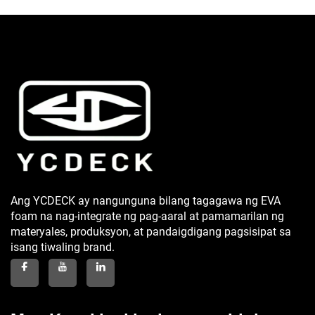
Ang YCDECK ay nangunguna bilang tagagawa ng EVA
foam na nag-integrate ng pag-aaral at pamamarilan ng
materyales, produksyon, at pandaigdigang pagsisipat sa
isang tiwaling brand.