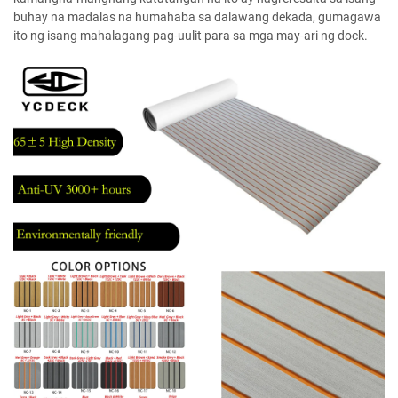
buhay na madalas na humahaba sa dalawang dekada, gumagawa
ito ng isang mahalagang pag-uulit para sa mga may-ari ng dock.