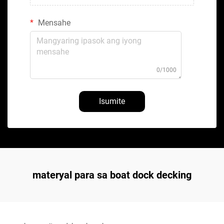
Mensahe
0/1000
Isumite
materyal para sa boat dock decking