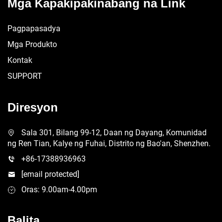
Mga Kapakipakinabang na Link
Pagpapasadya
Mga Produkto
Kontak
SUPPORT
Diresyon
Sala 301, Bilang 99-12, Daan ng Dayang, Komunidad
ng Ren Tian, Kalye ng Fuhai, Distrito ng Bao'an, Shenzhen.
+86-17388936963
[email protected]
Oras: 9.00am-4.00pm
Balita