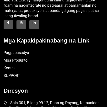
Ang YCDECK ay nangunguna bilang tagagawa ng EVA
foam na nag-integrate ng pag-aaral at pamamarilan ng
materyales, produksyon, at pandaigdigang pagsisipat sa
isang tiwaling brand.
Mga Kapakipakinabang na Link
Pagpapasadya
Mga Produkto
Kontak
SUPPORT
Diresyon
Sala 301, Bilang 99-12, Daan ng Dayang, Komunidad