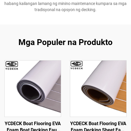
habang kailangan lamang ng minino maintenance kumpara sa mga
tradisyonal na opsyon ng decking.
Mga Populer na Produkto
YCDECK Boat Flooring EVA
YCDECK Boat Flooring EVA
Foam Boat Decking Faux
Foam Decking Sheet Faux