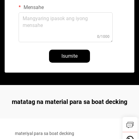
Mensahe
0/1000
Isumite
matatag na material para sa boat decking
materiyal para sa boat decking