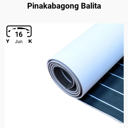
Pinakabagong Balita
16
Jun