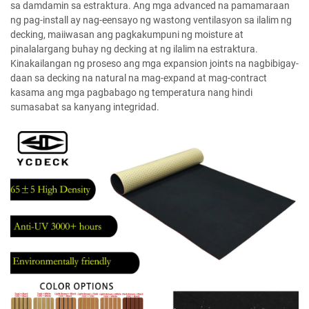
sa damdamin sa estraktura. Ang mga advanced na pamamaraan
ng pag-install ay nag-eensayo ng wastong ventilasyon sa ilalim ng
decking, maiiwasan ang pagkakumpuni ng moisture at
pinalalargang buhay ng decking at ng ilalim na estraktura.
Kinakailangan ng proseso ang mga expansion joints na nagbibigay-
daan sa decking na natural na mag-expand at mag-contract
kasama ang mga pagbabago ng temperatura nang hindi
sumasabat sa kanyang integridad.