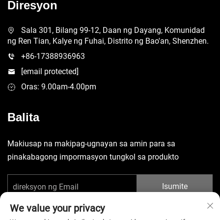
Diresyon
Sala 301, Bilang 99-12, Daan ng Dayang, Komunidad
ng Ren Tian, Kalye ng Fuhai, Distrito ng Bao'an, Shenzhen.
+86-17388936963
[email protected]
Oras: 9.00am-4.00pm
Balita
Makiusap na makipag-ugnayan sa amin para sa
pinakabagong impormasyon tungkol sa produkto
Isumite
We value your privacy