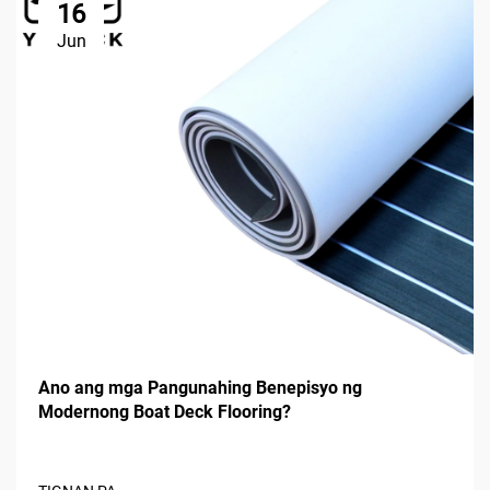
16
Jun
Ano ang mga Pangunahing Benepisyo ng
Modernong Boat Deck Flooring?