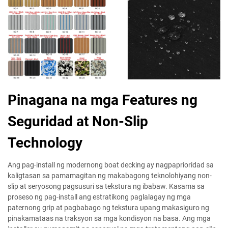
Pinagana na mga Features ng
Seguridad at Non-Slip
Technology
Ang pag-install ng modernong boat decking ay nagpaprioridad sa
kaligtasan sa pamamagitan ng makabagong teknolohiyang non-
slip at seryosong pagsusuri sa tekstura ng ibabaw. Kasama sa
proseso ng pag-install ang estratikong paglalagay ng mga
paternong grip at pagbabago ng tekstura upang makasiguro ng
pinakamataas na traksyon sa mga kondisyon na basa. Ang mga