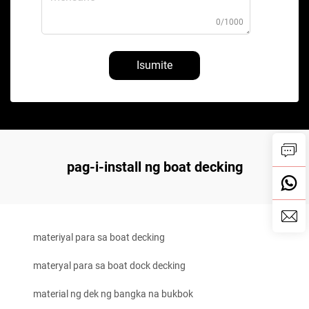
0/1000
Isumite
pag-i-install ng boat decking
materiyal para sa boat decking
materyal para sa boat dock decking
material ng dek ng bangka na bukbok