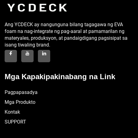
Ang YCDECK ay nangunguna bilang tagagawa ng EVA
foam na nag-integrate ng pag-aaral at pamamarilan ng
materyales, produksyon, at pandaigdigang pagsisipat sa
isang tiwaling brand.
Mga Kapakipakinabang na Link
Pagpapasadya
Mga Produkto
Kontak
SUPPORT