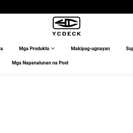
ya
Mga Produkto
Makipag-ugnayan
Su
Mga Napanalunan na Post