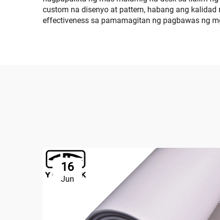
custom na disenyo at pattern, habang ang kalida
effectiveness sa pamamagitan ng pagbawas ng mg
16
Jun