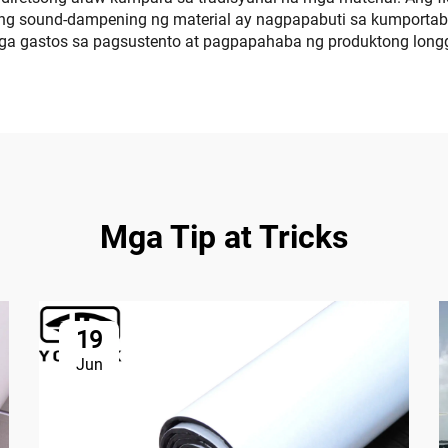
d ng sound-dampening ng material ay nagpapabuti sa kumportab
a gastos sa pagsustento at pagpapahaba ng produktong longg
Mga Tip at Tricks
19
Jun