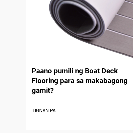
Paano pumili ng Boat Deck
Flooring para sa makabagong
gamit?
TIGNAN PA