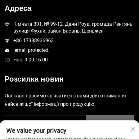
Адреса
Кімната 301, № 99-12, Даян Роуд, громада Рентянь,
вулиця Фухай, район Баоань, Шеньжен
+86-17388936963
[email protected]
Час: 9.00-16.00
Розсилка новин
Ласкаво просимо зв'язатися з нами для отримання
найсвіжішої інформації про продукцію
Надіслати
We value your privacy