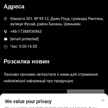
Адреса
Кімната 301, № 99-12, Даян Роуд, громада Рентянь,
вулиця Фухай, район Баоань, Шеньжен
+86-17388936963
[email protected]
Час: 9.00-16.00
Розсилка новин
Ласкаво просимо зв'язатися з нами для отримання
найсвіжішої інформації про продукцію
Надіслати
We value your privacy