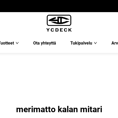
Tuotteet
Ota yhteyttä
Tukipalvelu
Arv
merimatto kalan mitari