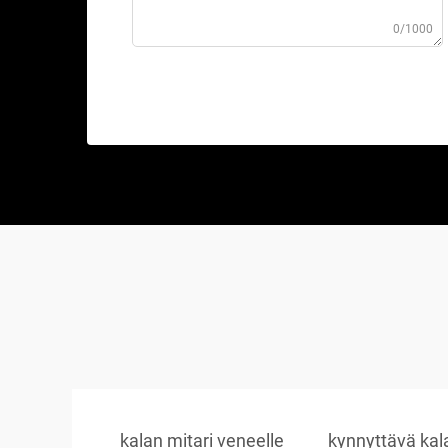
0/1000
kalan mitari veneelle
kynnyttävä kala