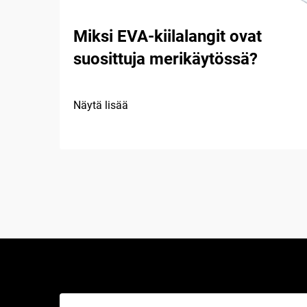
Miksi EVA-kiilalangit ovat
suosittuja merikäytössä?
Näytä lisää