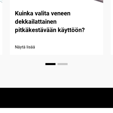
Kuinka valita veneen
dekkailattainen
pitkäkestävään käyttöön?
Näytä lisää