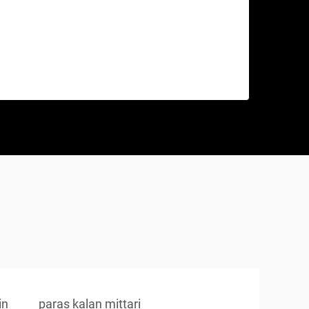
in
paras kalan mittari