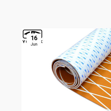
16
Jun