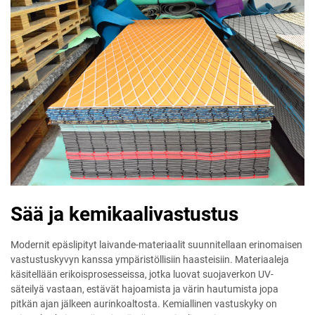
Sää ja kemikaalivastustus
Modernit epäslipityt laivande-materiaalit suunnitellaan erinomaisen
vastustuskyvyn kanssa ympäristöllisiin haasteisiin. Materiaaleja
käsitellään erikoisprosesseissa, jotka luovat suojaverkon UV-
säteilyä vastaan, estävät hajoamista ja värin hautumista jopa
pitkän ajan jälkeen aurinkoaltosta. Kemiallinen vastuskyky on