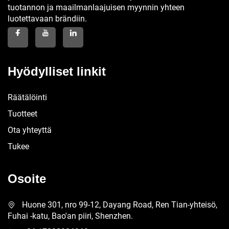
tuotannon ja maailmanlaajuisen myynnin yhteen
luotettavaan brändiin.
Hyödylliset linkit
Räätälöinti
Tuotteet
Ota yhteyttä
Tukee
Osoite
Huone 301, nro 99-12, Dayang Road, Ren Tian-yhteisö,
Fuhai -katu, Bao'an piiri, Shenzhen.