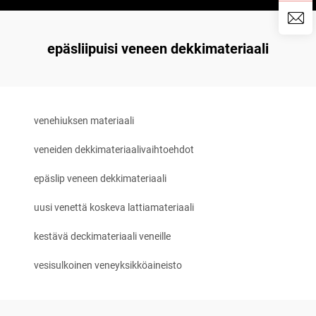
epäsliipuisi veneen dekkimateriaali
venehiuksen materiaali
veneiden dekkimateriaalivaihtoehdot
epäslip veneen dekkimateriaali
uusi venettä koskeva lattiamateriaali
kestävä deckimateriaali veneille
vesisulkoinen veneyksikköaineisto