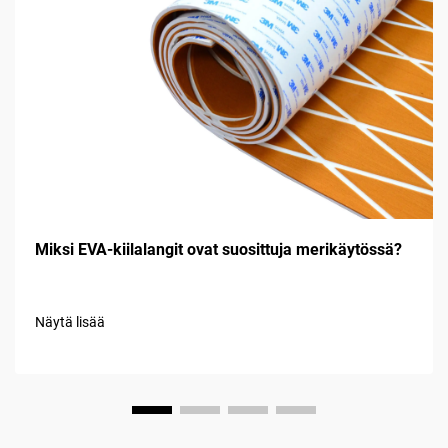
Miksi EVA-kiilalangit ovat suosittuja merikäytössä?
Näytä lisää