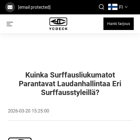
FI
[email protected]
Hanki tarjous
Kuinka Surffausliukumatot
Parantavat Laudanhallintaa Eri
Surffausstyleillä?
2026-03-20 15:25:00