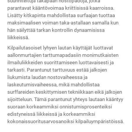
suunniteltuja takapään nostopadoja, jotka
parantavat kääntövoimaa kriittisissä kaarroissa.
Lisätty kitkapinta mahdollistaa surfaajan tuottaa
maksimaalisen voiman taka-astallaan samalla kun
hän säilyttää tarkan kontrollin dynaamisissa
liikkeissä.
Kilpailutasoiset lyhyen lautan käyttäjät luottavat
aallonmurtajien tarttumapadasiin monimutkaisten
ilmailuliikkeiden suorittamiseen luottavaisesti ja
tarkasti. Parantunut tarttuvuus estää jalkojen
liukumista laudan nostovaiheessa ja
laskeutumisvaiheessa, mikä mahdollistaa
surffareiden keskittymisen tekniikkaan eikä jalkojen
sijoitteluun. Tämä parantunut yhteys lautaan kääntyy
suoraan korkeammiksi onnistumisprosenteiksi
edistyneissä liikkeissä ja korkeammiksi
kokonaissuoritusarvosanoiksi kilpailuympäristöissä.