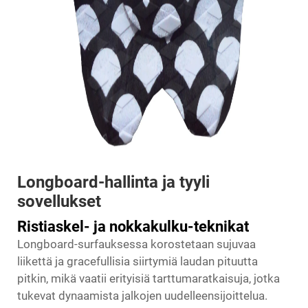
Longboard-hallinta ja tyyli
sovellukset
Ristiaskel- ja nokkakulku-teknikat
Longboard-surfauksessa korostetaan sujuvaa
liikettä ja gracefullisia siirtymiä laudan pituutta
pitkin, mikä vaatii erityisiä tarttumaratkaisuja, jotka
tukevat dynaamista jalkojen uudelleensijoittelua.