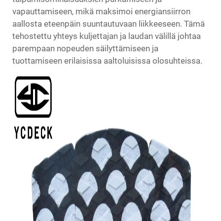
vapauttamiseen, mikä maksimoi energiansiirron
aallosta eteenpäin suuntautuvaan liikkeeseen. Tämä
tehostettu yhteys kuljettajan ja laudan välillä johtaa
parempaan nopeuden säilyttämiseen ja
tuottamiseen erilaisissa aaltoluisissa olosuhteissa.