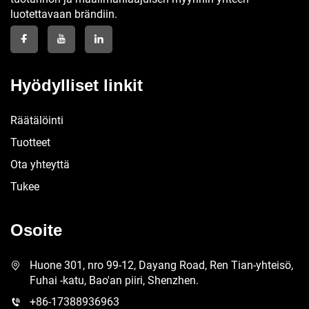
luotettavaan brändiin.
Hyödylliset linkit
Räätälöinti
Tuotteet
Ota yhteyttä
Tukee
Osoite
Huone 301, nro 99-12, Dayang Road, Ren Tian-yhteisö,
Fuhai -katu, Bao'an piiri, Shenzhen.
+86-17388936963