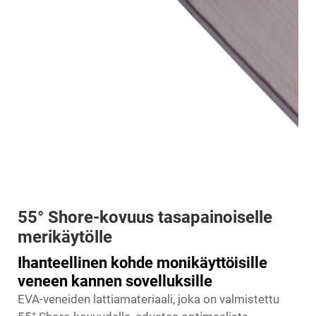
55° Shore-kovuus tasapainoiselle
merikäytölle
Ihanteellinen kohde monikäyttöisille
veneen kannen sovelluksille
EVA-veneiden lattiamateriaali, joka on valmistettu