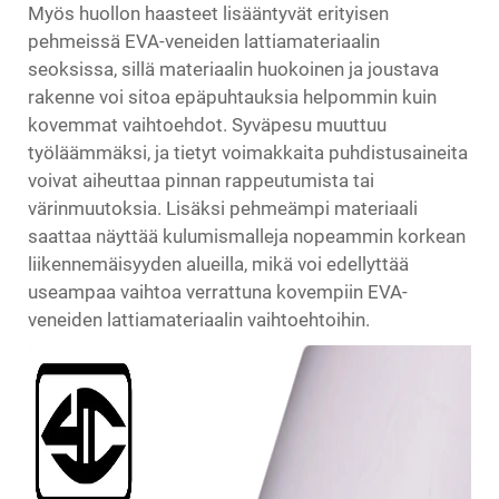
Myös huollon haasteet lisääntyvät erityisen
pehmeissä EVA-veneiden lattiamateriaalin
seoksissa, sillä materiaalin huokoinen ja joustava
rakenne voi sitoa epäpuhtauksia helpommin kuin
kovemmat vaihtoehdot. Syväpesu muuttuu
työläämmäksi, ja tietyt voimakkaita puhdistusaineita
voivat aiheuttaa pinnan rappeutumista tai
värinmuutoksia. Lisäksi pehmeämpi materiaali
saattaa näyttää kulumismalleja nopeammin korkean
liikennemäisyyden alueilla, mikä voi edellyttää
useampaa vaihtoa verrattuna kovempiin EVA-
veneiden lattiamateriaalin vaihtoehtoihin.