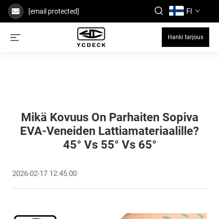
FI
[email protected]
Hanki tarjous
Mikä Kovuus On Parhaiten Sopiva
EVA-Veneiden Lattiamateriaalille?
45° Vs 55° Vs 65°
2026-02-17 12:45:00