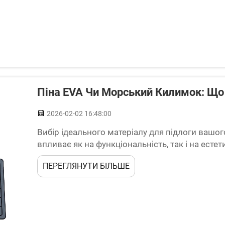
Піна EVA Чи Морський Килимок: Що
2026-02-02 16:48:00
Вибір ідеального матеріалу для підлоги вашог
впливає як на функціональність, так і на есте
кількість варіантів, серед яких особливо виді
ПЕРЕГЛЯНУТИ БІЛЬШЕ
морський килим...