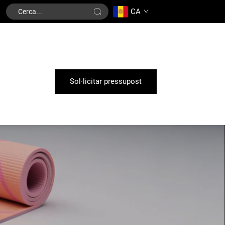
CA
Sol·licitar pressupost