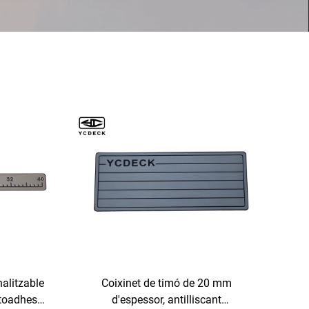
nalitzable
Coixinet de timó de 20 mm
toadhesiu
d'espessor, antilliscant