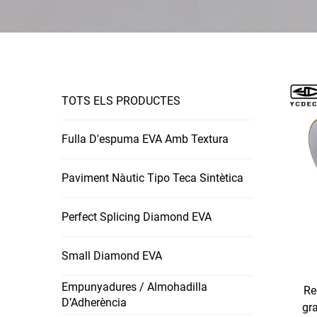
TOTS ELS PRODUCTES
Fulla D'espuma EVA Amb Textura
Paviment Nàutic Tipo Teca Sintètica
Perfect Splicing Diamond EVA
Small Diamond EVA
Empunyadures / Almohadilla
Re
D’Adherència
gr