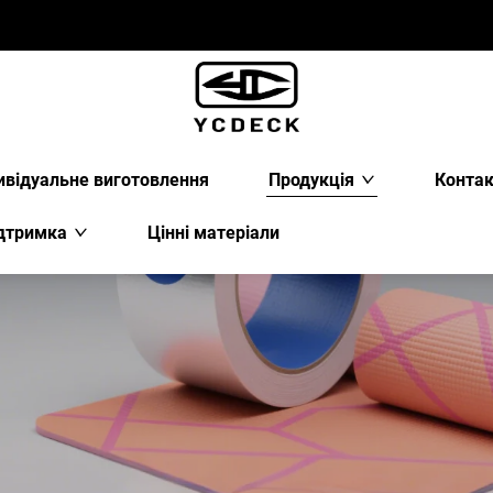
ивідуальне виготовлення
Продукція
Конта
дтримка
Цінні матеріали