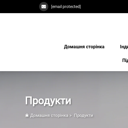
[email protected]
Домашня сторінка
Інд
Пі
Продукти
Домашня сторінка
>
Продукти