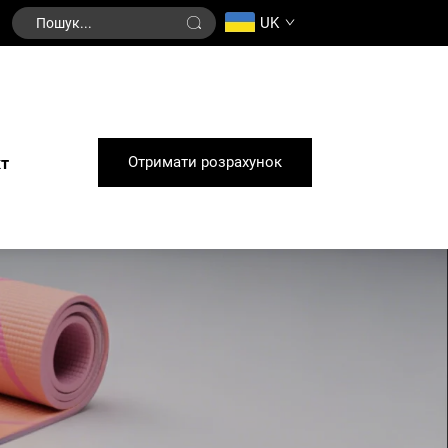
UK
Отримати розрахунок
кт